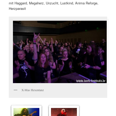
mit Haggard, Megaherz, Unzucht, Lustkind, Anima Reforge,
Herzparasit
X-Mas Hexentanz