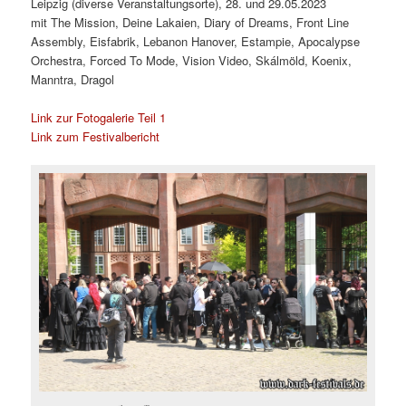
Leipzig (diverse Veranstaltungsorte), 28. und 29.05.2023
mit The Mission, Deine Lakaien, Diary of Dreams, Front Line
Assembly, Eisfabrik, Lebanon Hanover, Estampie, Apocalypse
Orchestra, Forced To Mode, Vision Video, Skálmöld, Koenix,
Manntra, Dragol
Link zur Fotogalerie Teil 1
Link zum Festivalbericht