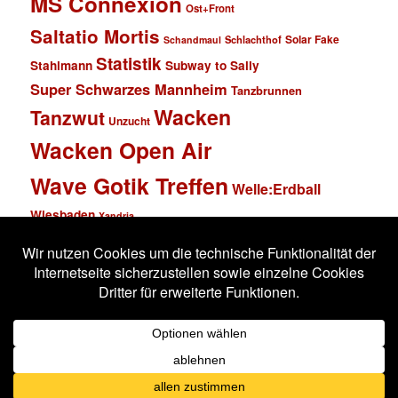
MS Connexion
Ost+Front
Saltatio Mortis
Solar Fake
Schlachthof
Schandmaul
Statistik
Stahlmann
Subway to Sally
Super Schwarzes Mannheim
Tanzbrunnen
Wacken
Tanzwut
Unzucht
Wacken Open Air
Wave Gotik Treffen
Welle:Erdball
Wiesbaden
Xandria
Impressum
Datenschutzerklärung
Stolz präsentiert von WordPress