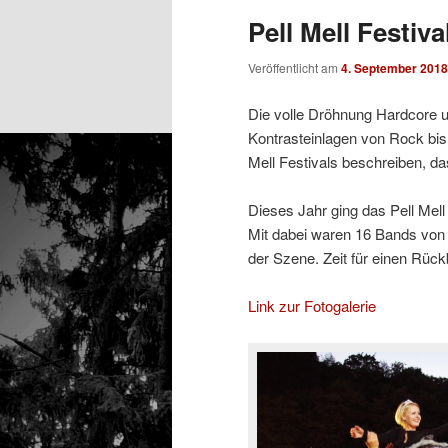
Pell Mell Festiva
Veröffentlicht am
4. September 2018
Die volle Dröhnung Hardcore 
Kontrasteinlagen von Rock bi
Mell Festivals beschreiben, da
Dieses Jahr ging das Pell Mel
Mit dabei waren 16 Bands von 
der Szene. Zeit für einen Rückb
Link zur Fotogalerie