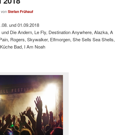
l 2018
von
Stefan Frühauf
.08. und 01.09.2018
 und Die Andern, Le Fly, Destination Anywhere, Alazka, A
 Pain, Rogers, Skywalker, Elfmorgen, She Sells Sea Shells,
 Küche Bad, I Am Noah