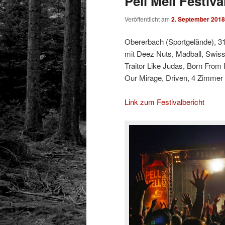
Pell Mell Festiva
Veröffentlicht am
2. September 2018
Obererbach (Sportgelände), 31
mit Deez Nuts, Madball, Swiss
Traitor Like Judas, Born From
Our Mirage, Driven, 4 Zimmer
Link zum Festivalbericht