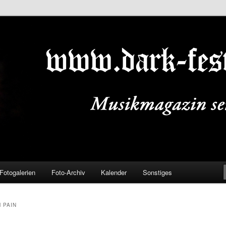
ALS.DE
Fotogalerien
Foto-Archiv
Kalender
Sonstiges
 PAIN