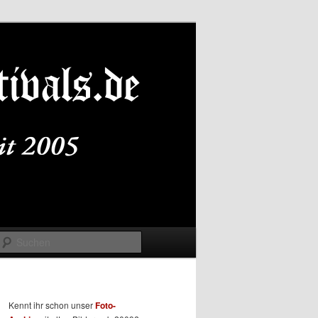
Suchen
Kennt ihr schon unser
Foto-