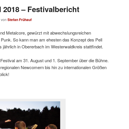
l 2018 – Festivalbericht
von
Stefan Frühauf
und Metalcore, gewürzt mit abwechslungsreichen
s Punk. So kann man am ehesten das Konzept des Pell
s jährlich in Obererbach im Westerwaldkreis stattfindet.
l Festival am 31. August und 1. September über die Bühne.
regionalen Newcomern bis hin zu internationalen Größen
lick!