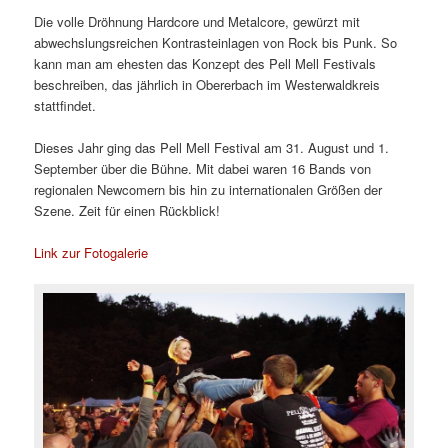
Die volle Dröhnung Hardcore und Metalcore, gewürzt mit
abwechslungsreichen Kontrasteinlagen von Rock bis Punk. So
kann man am ehesten das Konzept des Pell Mell Festivals
beschreiben, das jährlich in Obererbach im Westerwaldkreis
stattfindet.
Dieses Jahr ging das Pell Mell Festival am 31. August und 1.
September über die Bühne. Mit dabei waren 16 Bands von
regionalen Newcomern bis hin zu internationalen Größen der
Szene. Zeit für einen Rückblick!
Link zur Fotogalerie