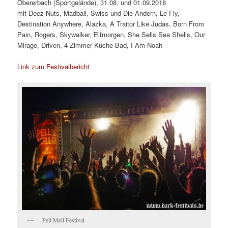
Obererbach (Sportgelände), 31.08. und 01.09.2018
mit Deez Nuts, Madball, Swiss und Die Andern, Le Fly,
Destination Anywhere, Alazka, A Traitor Like Judas, Born From
Pain, Rogers, Skywalker, Elfmorgen, She Sells Sea Shells, Our
Mirage, Driven, 4 Zimmer Küche Bad, I Am Noah
Link zum Festivalbericht
Pell Mell Festival