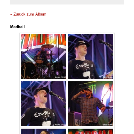
« Zurück zum Album
Madball