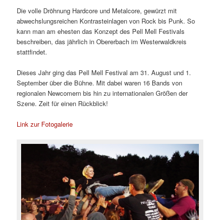
Die volle Dröhnung Hardcore und Metalcore, gewürzt mit
abwechslungsreichen Kontrasteinlagen von Rock bis Punk. So
kann man am ehesten das Konzept des Pell Mell Festivals
beschreiben, das jährlich in Obererbach im Westerwaldkreis
stattfindet.
Dieses Jahr ging das Pell Mell Festival am 31. August und 1.
September über die Bühne. Mit dabei waren 16 Bands von
regionalen Newcomern bis hin zu internationalen Größen der
Szene. Zeit für einen Rückblick!
Link zur Fotogalerie