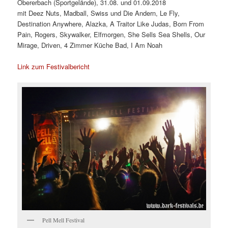
Obererbach (Sportgelände), 31.08. und 01.09.2018
mit Deez Nuts, Madball, Swiss und Die Andern, Le Fly,
Destination Anywhere, Alazka, A Traitor Like Judas, Born From
Pain, Rogers, Skywalker, Elfmorgen, She Sells Sea Shells, Our
Mirage, Driven, 4 Zimmer Küche Bad, I Am Noah
Link zum Festivalbericht
Pell Mell Festival