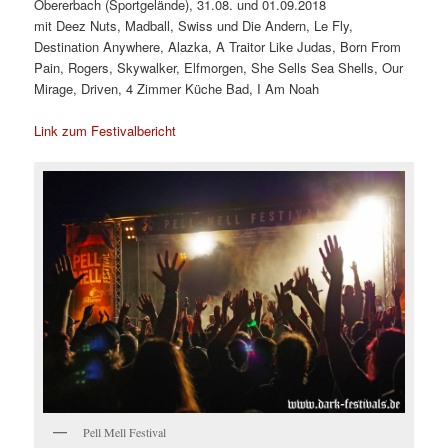
Obererbach (Sportgelände), 31.08. und 01.09.2018
mit Deez Nuts, Madball, Swiss und Die Andern, Le Fly,
Destination Anywhere, Alazka, A Traitor Like Judas, Born From
Pain, Rogers, Skywalker, Elfmorgen, She Sells Sea Shells, Our
Mirage, Driven, 4 Zimmer Küche Bad, I Am Noah
Link zum Festivalbericht
Pell Mell Festival