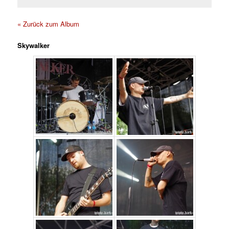
« Zurück zum Album
Skywalker