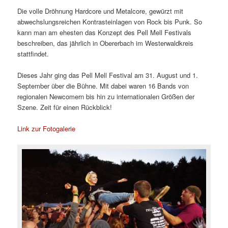
Die volle Dröhnung Hardcore und Metalcore, gewürzt mit
abwechslungsreichen Kontrasteinlagen von Rock bis Punk. So
kann man am ehesten das Konzept des Pell Mell Festivals
beschreiben, das jährlich in Obererbach im Westerwaldkreis
stattfindet.
Dieses Jahr ging das Pell Mell Festival am 31. August und 1.
September über die Bühne. Mit dabei waren 16 Bands von
regionalen Newcomern bis hin zu internationalen Größen der
Szene. Zeit für einen Rückblick!
Link zur Fotogalerie