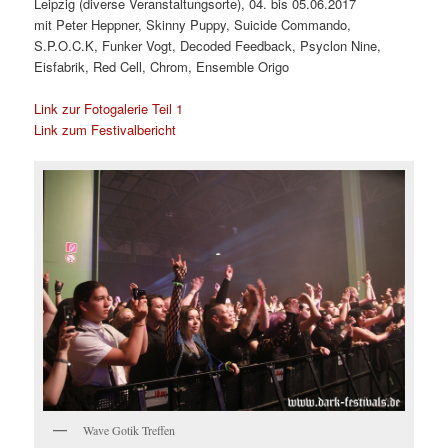
Leipzig (diverse Veranstaltungsorte), 04. bis 05.06.2017
mit Peter Heppner, Skinny Puppy, Suicide Commando,
S.P.O.C.K, Funker Vogt, Decoded Feedback, Psyclon Nine,
Eisfabrik, Red Cell, Chrom, Ensemble Origo
Link zur Fotogalerie Teil 1
Link zum Festivalbericht
Wave Gotik Treffen