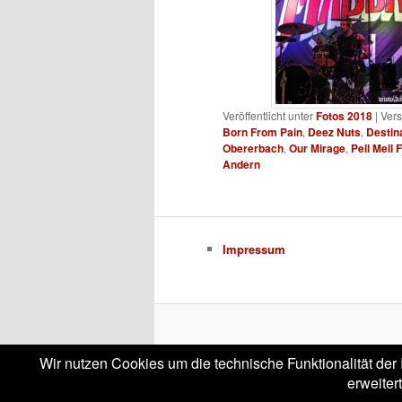
Veröffentlicht unter
Fotos 2018
|
Vers
Born From Pain
,
Deez Nuts
,
Destin
Obererbach
,
Our Mirage
,
Pell Mell 
Andern
Impressum