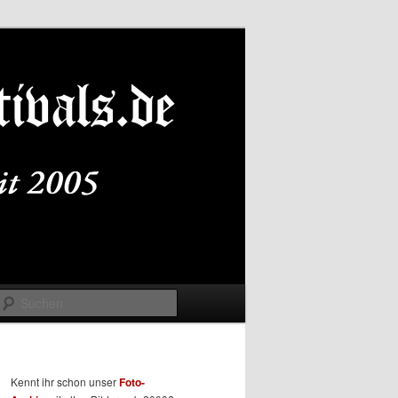
Suchen
Kennt ihr schon unser
Foto-