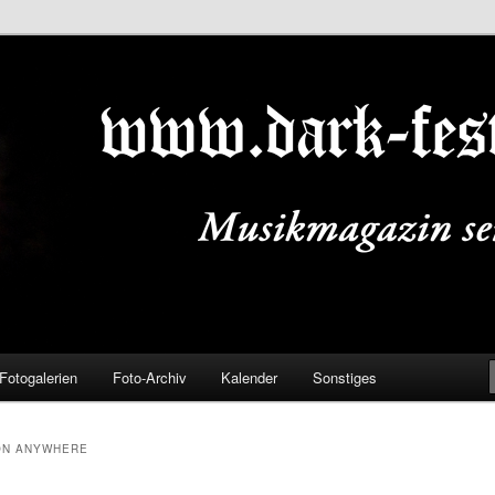
ALS.DE
Fotogalerien
Foto-Archiv
Kalender
Sonstiges
ON ANYWHERE