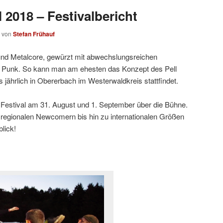
l 2018 – Festivalbericht
von
Stefan Frühauf
und Metalcore, gewürzt mit abwechslungsreichen
s Punk. So kann man am ehesten das Konzept des Pell
s jährlich in Obererbach im Westerwaldkreis stattfindet.
l Festival am 31. August und 1. September über die Bühne.
regionalen Newcomern bis hin zu internationalen Größen
lick!