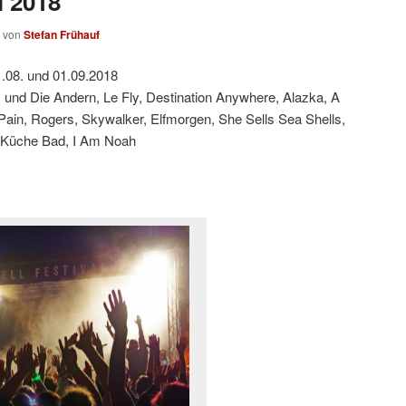
l 2018
von
Stefan Frühauf
.08. und 01.09.2018
 und Die Andern, Le Fly, Destination Anywhere, Alazka, A
 Pain, Rogers, Skywalker, Elfmorgen, She Sells Sea Shells,
 Küche Bad, I Am Noah