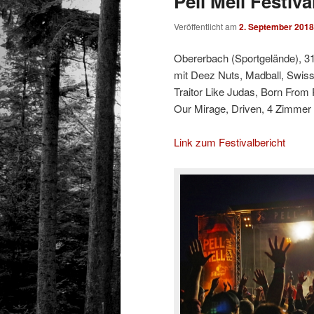
Pell Mell Festiva
Veröffentlicht am
2. September 2018
Obererbach (Sportgelände), 31
mit Deez Nuts, Madball, Swiss
Traitor Like Judas, Born From
Our Mirage, Driven, 4 Zimmer
Link zum Festivalbericht