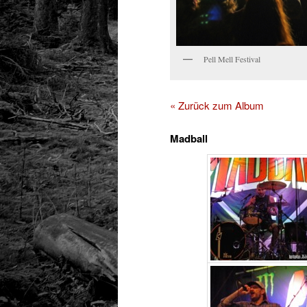
Pell Mell Festival
« Zurück zum Album
Madball