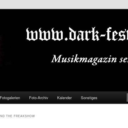
ALS.DE
Fotogalerien
Foto-Archiv
Kalender
Sonstiges
AND THE FREAKSHOW