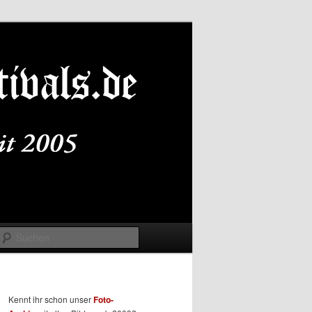
Suchen
Kennt ihr schon unser
Foto-