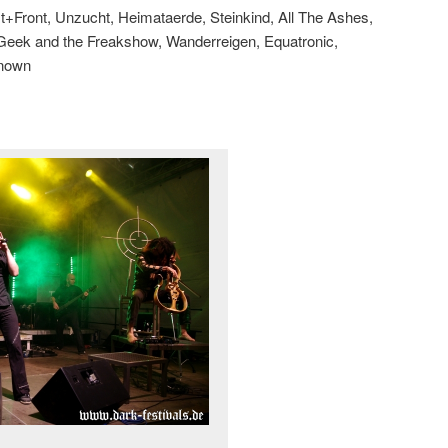
st+Front, Unzucht, Heimataerde, Steinkind, All The Ashes,
 Geek and the Freakshow, Wanderreigen, Equatronic,
known