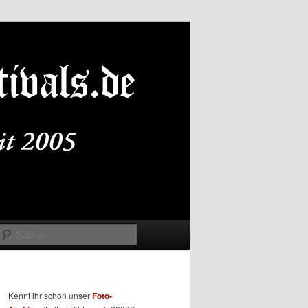
Suchen
Kennt ihr schon unser
Foto-