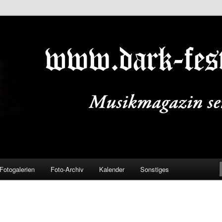
ALS.DE
Fotogalerien
Foto-Archiv
Kalender
Sonstiges