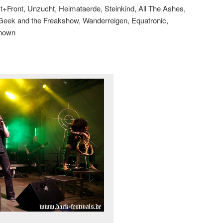
st+Front, Unzucht, Heimataerde, Steinkind, All The Ashes,
 Geek and the Freakshow, Wanderreigen, Equatronic,
known