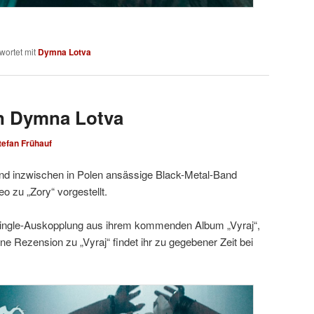
wortet mit
Dymna Lotva
n Dymna Lotva
tefan Frühauf
d inzwischen in Polen ansässige Black-Metal-Band
 zu „Zory“ vorgestellt.
 Single-Auskopplung aus ihrem kommenden Album „Vyraj“,
ne Rezension zu „Vyraj“ findet ihr zu gegebener Zeit bei