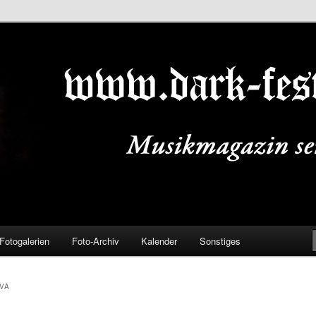
ALS.DE
Fotogalerien
Foto-Archiv
Kalender
Sonstiges
VA