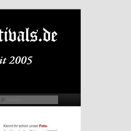
Suchen
Kennt ihr schon unser
Foto-