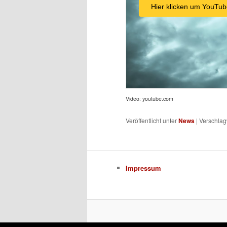
Hier klicken um YouTub
Video: youtube.com
Veröffentlicht unter
News
|
Verschlag
Impressum