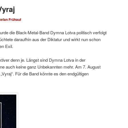
yraj
tefan Frühauf
urde die Black-Metal-Band Dymna Lotva politisch verfolgt
üchtete daraufhin aus der Diktatur und wirkt nun schon
n Exil.
aktiver denn je. Längst sind Dymna Lotva in der
ene auch keine ganz Unbekannten mehr. Am 7. August
„Vyraj“. Für die Band könnte es den endgültigen