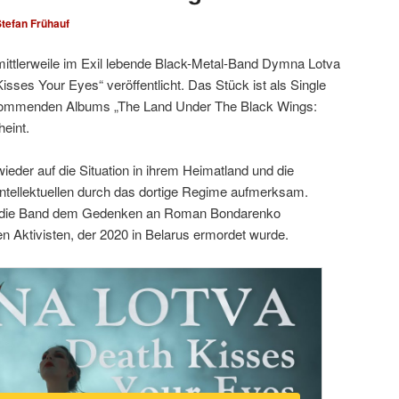
tefan Frühauf
ittlerweile im Exil lebende Black-Metal-Band Dymna Lotva
isses Your Eyes“ veröffentlicht. Das Stück ist als Single
es kommenden Albums „The Land Under The Black Wings:
eint.
er auf die Situation in ihrem Heimatland und die
Intellektuellen durch das dortige Regime aufmerksam.
t die Band dem Gedenken an Roman Bondarenko
n Aktivisten, der 2020 in Belarus ermordet wurde.