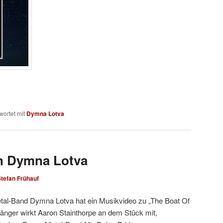
ortet mit
Dymna Lotva
n Dymna Lotva
tefan Frühauf
etal-Band Dymna Lotva hat ein Musikvideo zu „The Boat Of
sänger wirkt Aaron Stainthorpe an dem Stück mit,