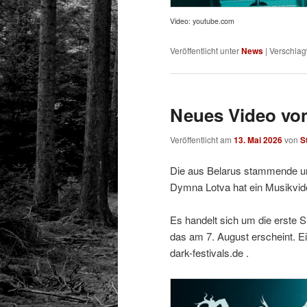
Video: youtube.com
Veröffentlicht unter
News
|
Verschlag
Neues Video vo
Veröffentlicht am
13. Mai 2026
von
S
Die aus Belarus stammende un
Dymna Lotva hat ein Musikvideo
Es handelt sich um die erste
das am 7. August erscheint. Ei
dark-festivals.de .