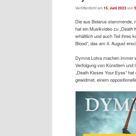
Veröffentlicht am
15. Juni 2023
von
S
Die aus Belarus stammende, m
hat ein Musikvideo zu „Death K
erhältlich und auch Teil ihr
Blood“, das am 4. August ersch
Dymna Lotva machen immer wied
Verfolgung von Künstlern und 
„Death Kisses Your Eyes“ ha
gewidmet, einem oppositionelle