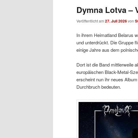
Dymna Lotva – V
Veröffentlicht am
27. Juli 2026
von
S
In ihrem Heimatland Belarus w
und unterdrückt. Die Gruppe fl
einige Jahre aus dem polnische
Dort ist die Band mittlerweile 
europäischen Black-Metal-Sz
erscheint nun ihr neues Album 
Durchbruch bedeuten.