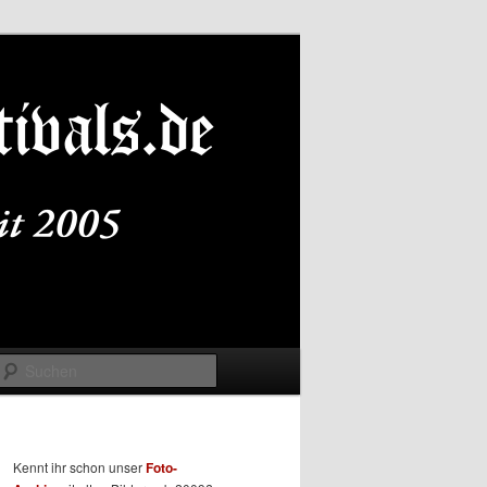
Suchen
Kennt ihr schon unser
Foto-