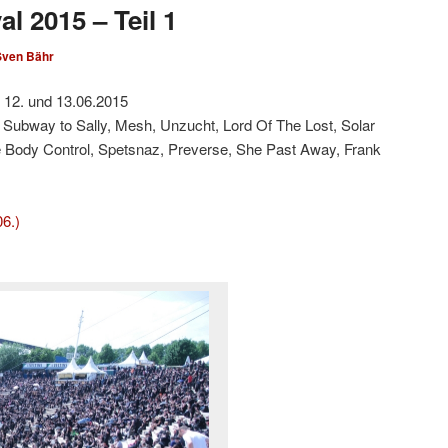
al 2015 – Teil 1
Sven Bähr
 12. und 13.06.2015
 Subway to Sally, Mesh, Unzucht, Lord Of The Lost, Solar
te Body Control, Spetsnaz, Preverse, She Past Away, Frank
06.)