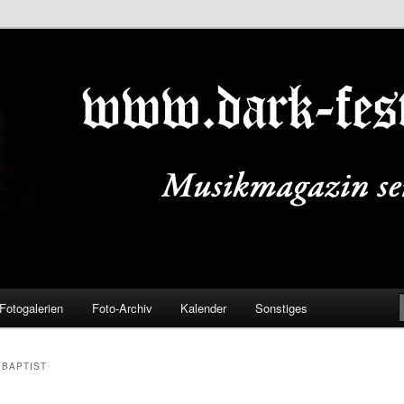
ALS.DE
Fotogalerien
Foto-Archiv
Kalender
Sonstiges
 BAPTIST