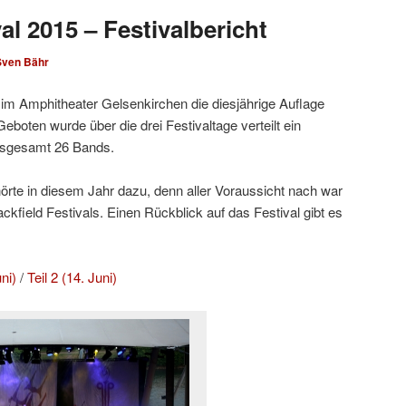
val 2015 – Festivalbericht
Sven Bähr
 im Amphitheater Gelsenkirchen die diesjährige Auflage
 Geboten wurde über die drei Festivaltage verteilt ein
nsgesamt 26 Bands.
te in diesem Jahr dazu, denn aller Voraussicht nach war
ckfield Festivals. Einen Rückblick auf das Festival gibt es
ni)
/
Teil 2 (14. Juni)