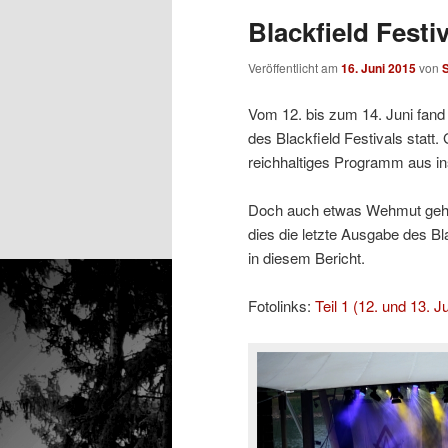
Blackfield Festi
Veröffentlicht am
16. Juni 2015
von
Vom 12. bis zum 14. Juni fand
des Blackfield Festivals statt.
reichhaltiges Programm aus i
Doch auch etwas Wehmut gehör
dies die letzte Ausgabe des Bla
in diesem Bericht.
Fotolinks:
Teil 1 (12. und 13. Ju