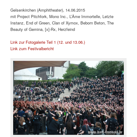
Gelsenkirchen (Amphitheater), 14.06.2015
mit
Project Pitchfork, Mono Inc., L’Âme Immortelle, Letzte
Instanz, End of Green, Clan of Xymox, Beborn Beton, The
Beauty of Gemina, [x]-Rx, Herzfeind
Link zur Fotogalerie Teil 1 (12. und 13.06.)
Link zum Festivalbericht