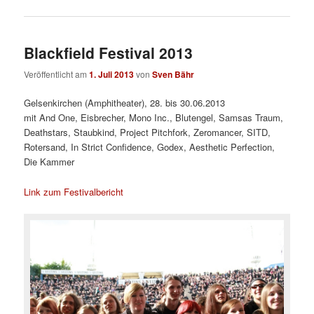
Blackfield Festival 2013
Veröffentlicht am
1. Juli 2013
von
Sven Bähr
Gelsenkirchen (Amphitheater), 28. bis 30.06.2013
mit And One, Eisbrecher, Mono Inc., Blutengel, Samsas Traum,
Deathstars, Staubkind, Project Pitchfork, Zeromancer, SITD,
Rotersand, In Strict Confidence, Godex, Aesthetic Perfection,
Die Kammer
Link zum Festivalbericht