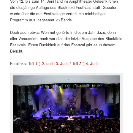
Vom 12. bis zum 14. Juni fand im Amphitheater Gelsenkirchen
die diesjährige Auflage des Blackfield Festivals statt. Geboten
wurde über die drei Festivaltage verteilt ein reichhaltiges
Programm aus insgesamt 26 Bands.
Doch auch etwas Wehmut gehörte in diesem Jahr dazu, denn
aller Voraussicht nach war dies die letzte Ausgabe des Blackfield
Festivals. Einen Rückblick auf das Festival gibt es in diesem
Bericht.
Fotolinks:
Teil 1 (12. und 13. Juni)
/
Teil 2 (14. Juni)