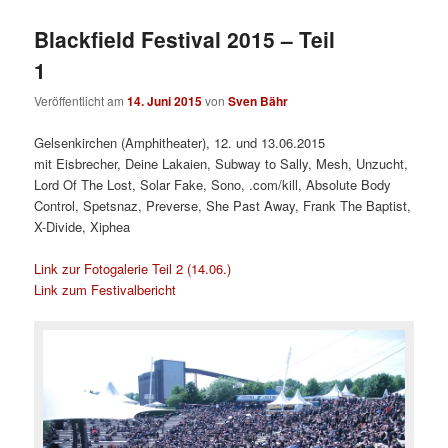
Blackfield Festival 2015 – Teil
1
Veröffentlicht am
14. Juni 2015
von
Sven Bähr
Gelsenkirchen (Amphitheater), 12. und 13.06.2015
mit
Eisbrecher, Deine Lakaien, Subway to Sally, Mesh, Unzucht,
Lord Of The Lost, Solar Fake, Sono, .com/kill, Absolute Body
Control, Spetsnaz, Preverse, She Past Away, Frank The Baptist,
X-Divide, Xiphea
Link zur Fotogalerie Teil 2 (14.06.)
Link zum Festivalbericht