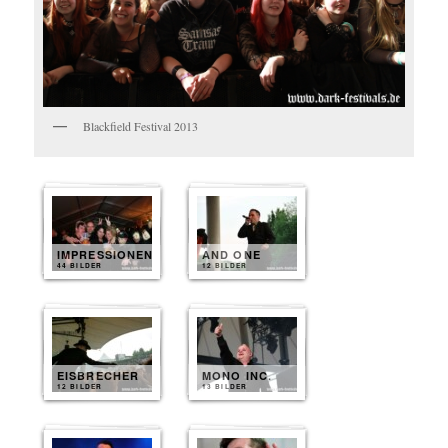
Blackfield Festival 2013
IMPRESSIONEN
AND ONE
44 BILDER
12 BILDER
EISBRECHER
MONO INC.
12 BILDER
13 BILDER