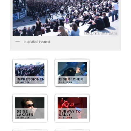
Blackfield Festival
IMPRESSIONEN
EISBRECHER
15 BILDER
15 BILDER
DEINE
SUBWAY TO
LAKAIEN
SALLY
15 BILDER
15 BILDER