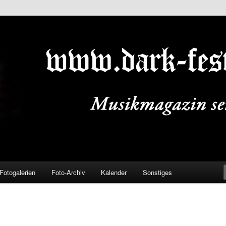
ALS.DE
Fotogalerien
Foto-Archiv
Kalender
Sonstiges