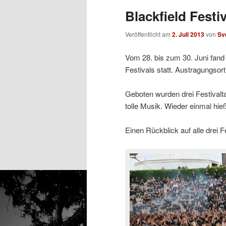
Blackfield Festi
Veröffentlicht am
2. Juli 2013
von
Sv
Vom 28. bis zum 30. Juni fand 
Festivals statt. Austragungsor
Geboten wurden drei Festival
tolle Musik. Wieder einmal hie
Einen Rückblick auf alle drei Fe