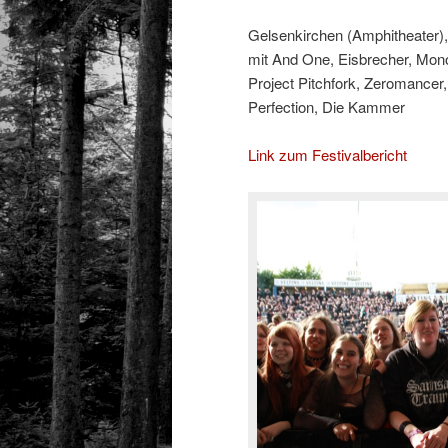
Gelsenkirchen (Amphitheater),
mit And One, Eisbrecher, Mono
Project Pitchfork, Zeromancer,
Perfection, Die Kammer
Link zum Festivalbericht