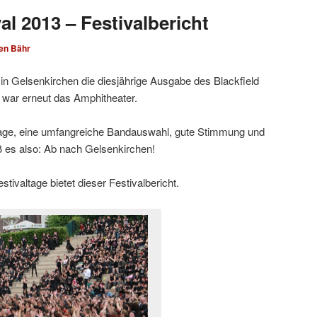
val 2013 – Festivalbericht
en Bähr
in Gelsenkirchen die diesjährige Ausgabe des Blackfield
t war erneut das Amphitheater.
tage, eine umfangreiche Bandauswahl, gute Stimmung und
ß es also: Ab nach Gelsenkirchen!
stivaltage bietet dieser Festivalbericht.