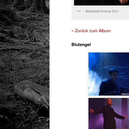
Blackfield Festival 2013
« Zurück zum Album
Blutengel