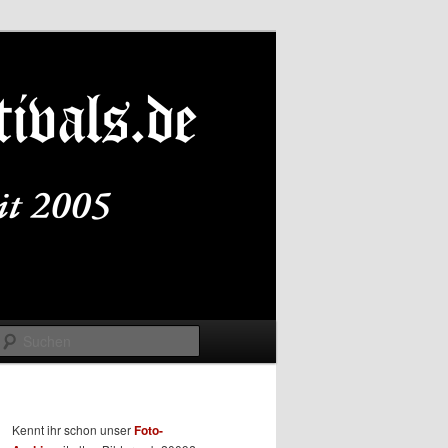
Suchen
Kennt ihr schon unser
Foto-