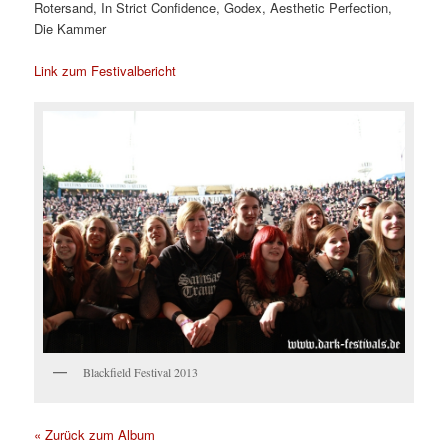
Rotersand, In Strict Confidence, Godex, Aesthetic Perfection,
Die Kammer
Link zum Festivalbericht
Blackfield Festival 2013
« Zurück zum Album