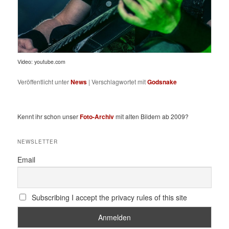
Video: youtube.com
Veröffentlicht unter
News
|
Verschlagwortet mit
Godsnake
Kennt ihr schon unser
Foto-Archiv
mit alten Bildern ab 2009?
NEWSLETTER
Email
Subscribing I accept the privacy rules of this site