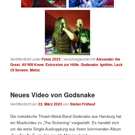
Veröffentlicht unter
Fotos 2023
|
Verschlagwortet mit
Alexander the
Great
,
All Will Know
,
Exkursion zur Hölle
,
Godsnake
,
Ignition
,
Lack
Of Senses
,
Mainz
Neues Video von Godsnake
Veröffentlicht am
22. März 2023
von
Stefan Frühauf
Die melodische Thrash-Metal-Band Godsnake aus Hamburg hat
ein Musikvideo zu „The Sickening“ vorgestellt. Es handelt sich
um die erste Single-Auskopplung aus ihrem kommenden Album