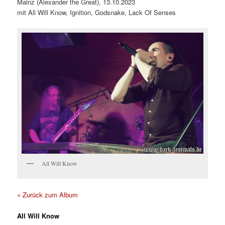
Mainz (Alexander the Great), 13.10.2023
mit All Will Know, Ignition, Godsnake, Lack Of Senses
All Will Know
« Zurück zum Album
All Will Know