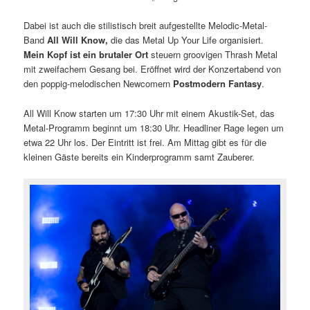
Dabei ist auch die stilistisch breit aufgestellte Melodic-Metal-
Band
All Will Know,
die das Metal Up Your Life organisiert.
Mein Kopf ist ein brutaler Ort
steuern groovigen Thrash Metal
mit zweifachem Gesang bei. Eröffnet wird der Konzertabend von
den poppig-melodischen Newcomern
Postmodern Fantasy
.
All Will Know starten um 17:30 Uhr mit einem Akustik-Set, das
Metal-Programm beginnt um 18:30 Uhr. Headliner Rage legen um
etwa 22 Uhr los. Der Eintritt ist frei. Am Mittag gibt es für die
kleinen Gäste bereits ein Kinderprogramm samt Zauberer.