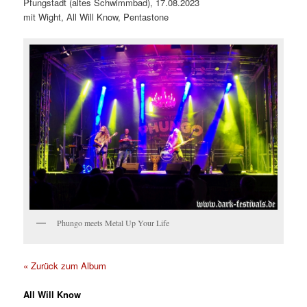
Pfungstadt (altes Schwimmbad), 17.08.2023
mit Wight, All Will Know, Pentastone
Phungo meets Metal Up Your Life
« Zurück zum Album
All Will Know