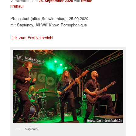
Veröffentlicht am
26. September 2020
von
Stefan
Frühauf
Pfungstadt (altes Schwimmbad), 25.09.2020
mit Sapiency, All Will Know, Pornophonique
Link zum Festivalbericht
Sapiency