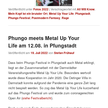
Veröffentlicht unter
Fotos 2022
|
Verschlagwortet mit
All Will Know
,
Mein Kopf ist ein brutaler Ort
,
Metal Up Your Life
,
Pfungstadt
,
Phungo Festival
,
Postmodern Fantasy
,
Rage
Phungo meets Metal Up Your
Life am 12.08. in Pfungstadt
Veröffentlicht am
19. Juli 2022
von
Stefan Frühauf
Dass beim Phungo Festival in Pfungstadt auch Metal erklingt,
liegt an der Zusammenarbeit mit der Darmstädter
Veranstaltungsreihe Metal Up Your Life. Besonders wertvoll
wurde diese Kooperation im Jahr 2020. Die Oetinger Villa in
Darmstadt konnte aufgrund der Pandemie eine ganze Zeit lang
nicht bespielt werden. So zog das Metal Up Your Life kurzerhand
auf das Phungo Festival um und wurde zum coronagerechten
Open Air (
siehe Festivalbericht
).