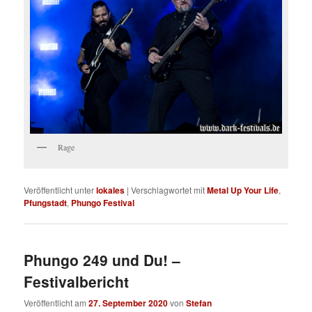
Rage
Veröffentlicht unter
lokales
|
Verschlagwortet mit
Metal Up Your Life
,
Pfungstadt
,
Phungo Festival
Phungo 249 und Du! –
Festivalbericht
Veröffentlicht am
27. September 2020
von
Stefan