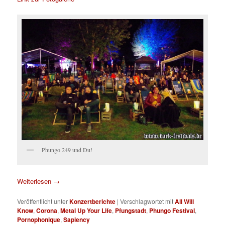
Phungo 249 und Du!
Weiterlesen
→
Veröffentlicht unter
Konzertberichte
|
Verschlagwortet mit
All Will
Know
,
Corona
,
Metal Up Your Life
,
Pfungstadt
,
Phungo Festival
,
Pornophonique
,
Sapiency