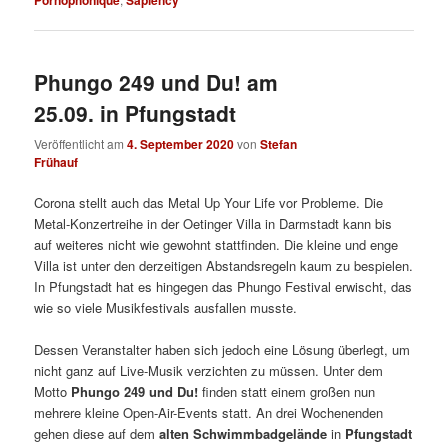
Phungo 249 und Du! am
25.09. in Pfungstadt
Veröffentlicht am
4. September 2020
von
Stefan
Frühauf
Corona stellt auch das Metal Up Your Life vor Probleme. Die
Metal-Konzertreihe in der Oetinger Villa in Darmstadt kann bis
auf weiteres nicht wie gewohnt stattfinden. Die kleine und enge
Villa ist unter den derzeitigen Abstandsregeln kaum zu bespielen.
In Pfungstadt hat es hingegen das Phungo Festival erwischt, das
wie so viele Musikfestivals ausfallen musste.
Dessen Veranstalter haben sich jedoch eine Lösung überlegt, um
nicht ganz auf Live-Musik verzichten zu müssen. Unter dem
Motto
Phungo 249 und Du!
finden statt einem großen nun
mehrere kleine Open-Air-Events statt. An drei Wochenenden
gehen diese auf dem
alten Schwimmbadgelände
in
Pfungstadt