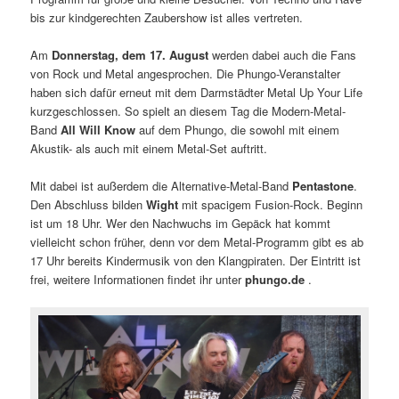
bis zur kindgerechten Zaubershow ist alles vertreten.
Am
Donnerstag, dem 17. August
werden dabei auch die Fans
von Rock und Metal angesprochen. Die Phungo-Veranstalter
haben sich dafür erneut mit dem Darmstädter Metal Up Your Life
kurzgeschlossen. So spielt an diesem Tag die Modern-Metal-
Band
All Will Know
auf dem Phungo, die sowohl mit einem
Akustik- als auch mit einem Metal-Set auftritt.
Mit dabei ist außerdem die Alternative-Metal-Band
Pentastone
.
Den Abschluss bilden
Wight
mit spacigem Fusion-Rock. Beginn
ist um 18 Uhr. Wer den Nachwuchs im Gepäck hat kommt
vielleicht schon früher, denn vor dem Metal-Programm gibt es ab
17 Uhr bereits Kindermusik von den Klangpiraten. Der Eintritt ist
frei, weitere Informationen findet ihr unter
phungo.de
.