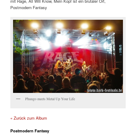
mit Rage, All Will Know, Mein Kopf ist ein brutaler Ort,
Postmodern Fantasy
Phungo meets Metal Up Your Life
« Zurück zum Album
Postmodern Fantasy