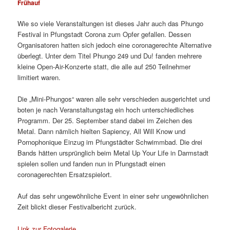
Frühauf
Wie so viele Veranstaltungen ist dieses Jahr auch das Phungo
Festival in Pfungstadt Corona zum Opfer gefallen. Dessen
Organisatoren hatten sich jedoch eine coronagerechte Alternative
überlegt. Unter dem Titel Phungo 249 und Du! fanden mehrere
kleine Open-Air-Konzerte statt, die alle auf 250 Teilnehmer
limitiert waren.
Die „Mini-Phungos“ waren alle sehr verschieden ausgerichtet und
boten je nach Veranstaltungstag ein hoch unterschiedliches
Programm. Der 25. September stand dabei im Zeichen des
Metal. Dann nämlich hielten Sapiency, All Will Know und
Pornophonique Einzug im Pfungstädter Schwimmbad. Die drei
Bands hätten ursprünglich beim Metal Up Your Life in Darmstadt
spielen sollen und fanden nun in Pfungstadt einen
coronagerechten Ersatzspielort.
Auf das sehr ungewöhnliche Event in einer sehr ungewöhnlichen
Zeit blickt dieser Festivalbericht zurück.
Link zur Fotogalerie