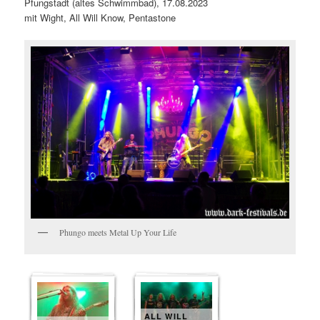
Pfungstadt (altes Schwimmbad), 17.08.2023
mit Wight, All Will Know, Pentastone
Phungo meets Metal Up Your Life
ALL WILL