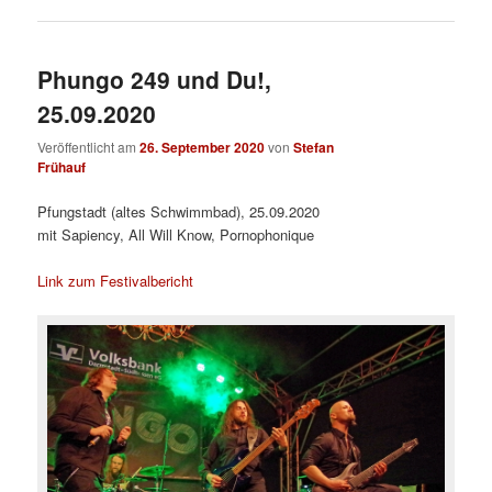
Phungo 249 und Du!,
25.09.2020
Veröffentlicht am
26. September 2020
von
Stefan
Frühauf
Pfungstadt (altes Schwimmbad), 25.09.2020
mit Sapiency, All Will Know, Pornophonique
Link zum Festivalbericht