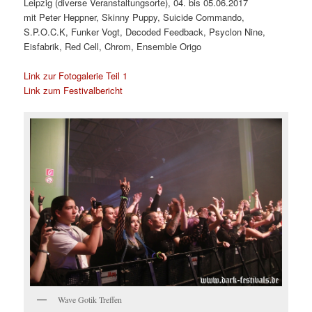
Leipzig (diverse Veranstaltungsorte), 04. bis 05.06.2017
mit Peter Heppner, Skinny Puppy, Suicide Commando,
S.P.O.C.K, Funker Vogt, Decoded Feedback, Psyclon Nine,
Eisfabrik, Red Cell, Chrom, Ensemble Origo
Link zur Fotogalerie Teil 1
Link zum Festivalbericht
Wave Gotik Treffen