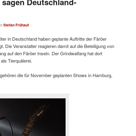
er sagen Deutschland-
on
Stefan Frühauf
er in Deutschland haben geplante Auftritte der Färöer
. Die Veranstalter reagieren damit auf die Beteiligung von
ng auf den Färöer Inseln. Der Grindwalfang hat dort
 als Tierquälerei.
gehören die für November geplanten Shows in Hamburg,