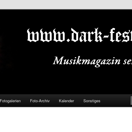
ALS.DE
Fotogalerien
Foto-Archiv
Kalender
Sonstiges