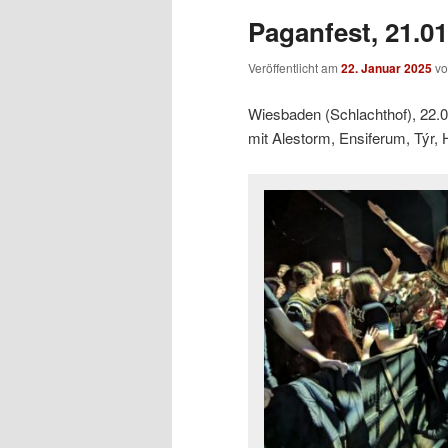
Paganfest, 21.0
Veröffentlicht am
22. Januar 2025
v
Wiesbaden (Schlachthof), 22.
mit Alestorm, Ensiferum, Týr, 