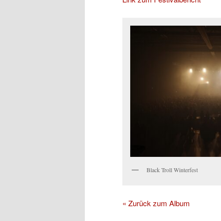
Black Troll Winterfest
« Zurück zum Album