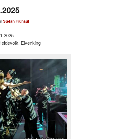
1.2025
on
Stefan Frühauf
01.2025
Heidevolk, Elvenking