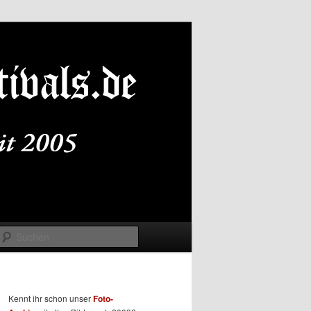
Suchen
Kennt ihr schon unser
Foto-