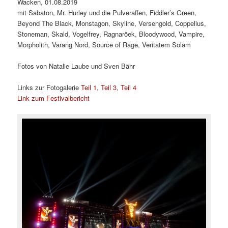
Wacken, 01.08.2019
mit Sabaton, Mr. Hurley und die Pulveraffen, Fiddler’s Green,
Beyond The Black, Monstagon, Skyline, Versengold, Coppelius,
Stoneman, Skald, Vogelfrey, Ragnaröek, Bloodywood, Vampire,
Morpholith, Varang Nord, Source of Rage, Veritatem Solam
Fotos von Natalie Laube und Sven Bähr
Links zur Fotogalerie
Teil 1
,
Teil 3
,
Teil 4
Link zum Festivalbericht