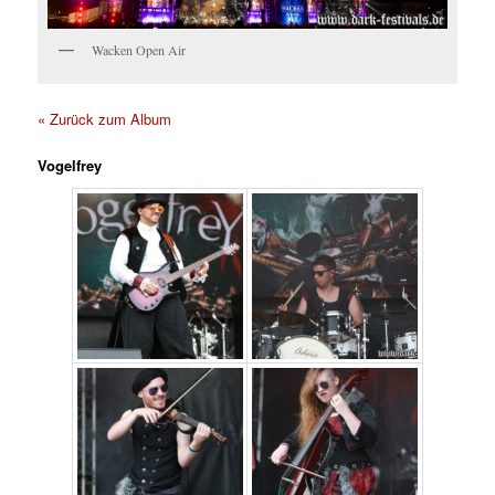
Wacken Open Air
« Zurück zum Album
Vogelfrey