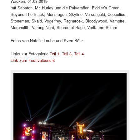
Wacken, 01.08.2019
mit Sabaton, Mr. Hurley und die Pulveraffen, Fiddler’s Green,
Beyond The Black, Monstagon, Skyline, Versengold, Coppelius,
Stoneman, Skald, Vogelfrey, Ragnaröek, Bloodywood, Vampire,
Morpholith, Varang Nord, Source of Rage, Veritatem Solam
Fotos von Natalie Laube und Sven Bähr
Links zur Fotogalerie
Teil 1
,
Teil 3
,
Teil 4
Link zum Festivalbericht