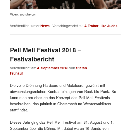
Video: youtube.com
Veröffentlicht unter
News
|
Verschlagwortet mit
A Traitor Like Judas
Pell Mell Festival 2018 –
Festivalbericht
Veröffentlicht am
4. September 2018
von
Stefan
Frühauf
Die volle Dröhnung Hardcore und Metalcore, gewürzt mit
abwechslungsreichen Kontrasteinlagen von Rock bis Punk. So
kann man am ehesten das Konzept des Pell Mell Festivals
beschreiben, das jährlich in Obererbach im Westerwaldkreis
stattfindet.
Dieses Jahr ging das Pell Mell Festival am 31. August und 1.
September über die Bühne. Mit dabei waren 16 Bands von