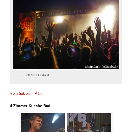
Pell Mell Festival
« Zurück zum Album
4 Zimmer Kueche Bad