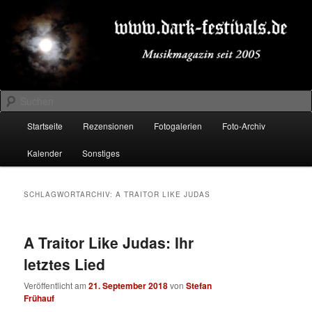
Zum
Zum
Musikmagazin seit 2005
primären
sekundären
Inhalt
Inhalt
springen
springen
DARK-FESTIVALS.DE
Suchen
Hauptmenü
Startseite
Rezensionen
Fotogalerien
Foto-Archiv
Kalender
Sonstiges
SCHLAGWORTARCHIV:
A TRAITOR LIKE JUDAS
A Traitor Like Judas: Ihr
letztes Lied
Veröffentlicht am
21. September 2018
von
Stefan
Frühauf