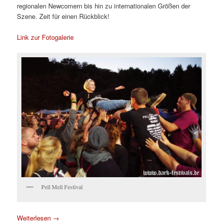
regionalen Newcomern bis hin zu internationalen Größen der
Szene. Zeit für einen Rückblick!
Link zur Fotogalerie
Pell Mell Festival
Weiterlesen
→