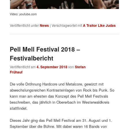
Video: youtube.com
Veröffentlicht unter
News
|
Verschlagwortet mit
A Traitor Like Judas
Pell Mell Festival 2018 –
Festivalbericht
Veröffentlicht am
4. September 2018
von
Stefan
Frühauf
Die volle Dröhnung Hardcore und Metalcore, gewürzt mit
abwechslungsreichen Kontrasteinlagen von Rock bis Punk. So
kann man am ehesten das Konzept des Pell Mell Festivals
beschreiben, das jährlich in Obererbach im Westerwaldkreis
stattfindet.
Dieses Jahr ging das Pell Mell Festival am 31. August und 1.
September über die Bühne. Mit dabei waren 16 Bands von