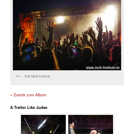
Pell Mell Festival
« Zurück zum Album
A Traitor Like Judas