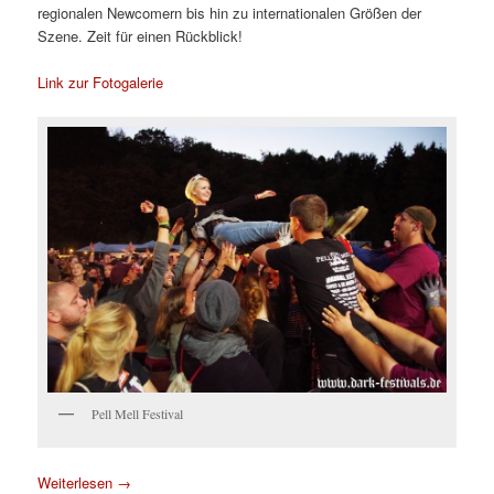
regionalen Newcomern bis hin zu internationalen Größen der
Szene. Zeit für einen Rückblick!
Link zur Fotogalerie
Pell Mell Festival
Weiterlesen
→