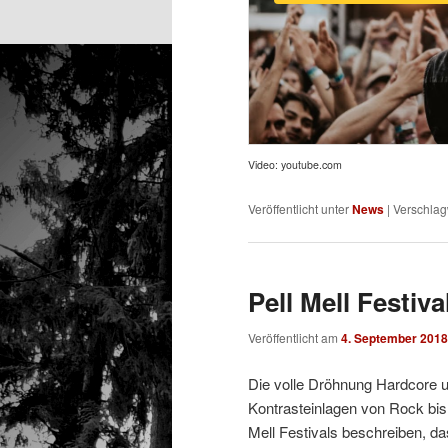
Video: youtube.com
Veröffentlicht unter
News
|
Verschlag
Pell Mell Festiva
Veröffentlicht am
4. September 2018
Die volle Dröhnung Hardcore 
Kontrasteinlagen von Rock bi
Mell Festivals beschreiben, da