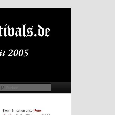
Suchen
Kennt ihr schon unser
Foto-