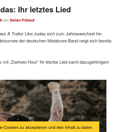
das: Ihr letztes Lied
18
von
Stefan Frühauf
dass A Traitor Like Judas sich zum Jahreswechsel hin
stournee der deutschen Metalcore-Band neigt sich bereits
s mit „Darkest Hour“ ihr letztes Lied samt dazugehörigem
e-Cookies zu akzeptieren und den Inhalt zu laden