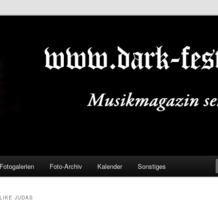
ALS.DE
Fotogalerien
Foto-Archiv
Kalender
Sonstiges
LIKE JUDAS