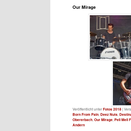
Our Mirage
Veröffentlicht unter
Fotos 2018
|
Vers
Born From Pain
,
Deez Nuts
,
Destin
Obererbach
,
Our Mirage
,
Pell Mell 
Andern