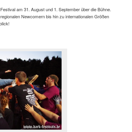
l Festival am 31. August und 1. September über die Bühne.
regionalen Newcomern bis hin zu internationalen Größen
lick!