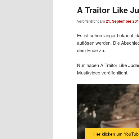
A Traitor Like Ju
Veröffentlicht am
21. September 20
Es ist schon länger bekannt, 
auflösen werden. Die Abschied
dem Ende zu.
Nun haben A Traitor Like Juda
Musikvideo veröffentlicht.
Hier klicken um YouTub