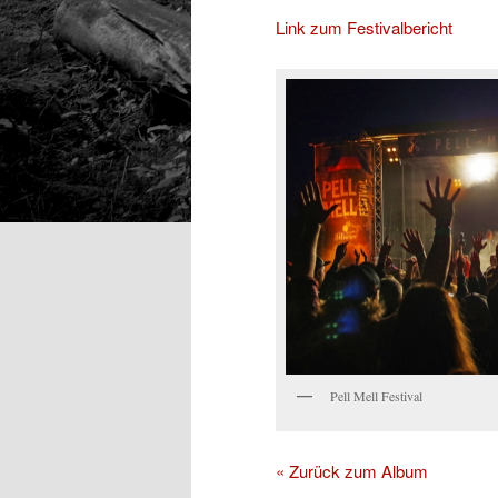
Link zum Festivalbericht
Pell Mell Festival
« Zurück zum Album