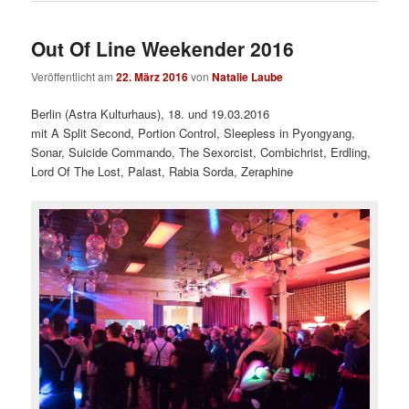
Out Of Line Weekender 2016
Veröffentlicht am
22. März 2016
von
Natalie Laube
Berlin (Astra Kulturhaus), 18. und 19.03.2016
mit A Split Second, Portion Control, Sleepless in Pyongyang,
Sonar, Suicide Commando, The Sexorcist, Combichrist, Erdling,
Lord Of The Lost, Palast, Rabia Sorda, Zeraphine