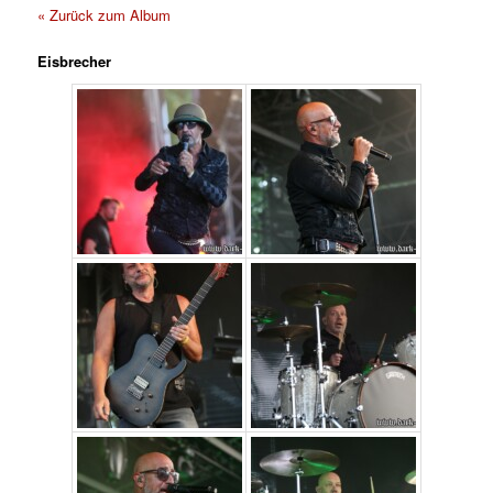
« Zurück zum Album
Eisbrecher