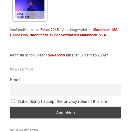
V2A
10 BILDER
Veröffentlicht unter
Fotos 2015
|
Verschlagwortet mit
Mannheim
,
MS
Connexion
,
Nachtmahr
,
Super Schwarzes Mannheim
,
V2A
Kennt ihr schon unser
Foto-Archiv
mit alten Bildern ab 2009?
NEWSLETTER
Email
Subscribing I accept the privacy rules of this site
SCHLAGWÖRTER