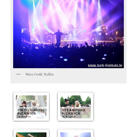
Wave Gotik Treffen
VIKTORIANISCHES
STEAMPUNK
PICKNICK
PICKNICK
40 BILDER
25 BILDER