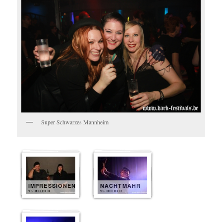
Super Schwarzes Mannheim
IMPRESSIONEN
NACHTMAHR
15 BILDER
15 BILDER