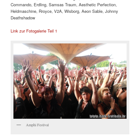
Commando, Erdling, Samsas Traum, Aesthetic Perfection,
Heldmaschine, Rroyce, V2A, Wisborg, Aeon Sable, Johnny
Deathshadow
Link zur Fotogalerie Teil 1
Amphi Festival