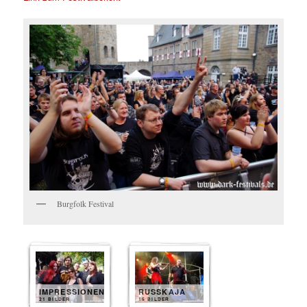
Burgfolk Festival
IMPRESSIONEN
RUSSKAJA
21 BILDER
15 BILDER