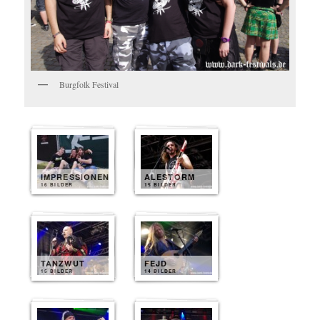
Burgfolk Festival
IMPRESSIONEN
ALESTORM
16 BILDER
15 BILDER
TANZWUT
FEJD
15 BILDER
14 BILDER