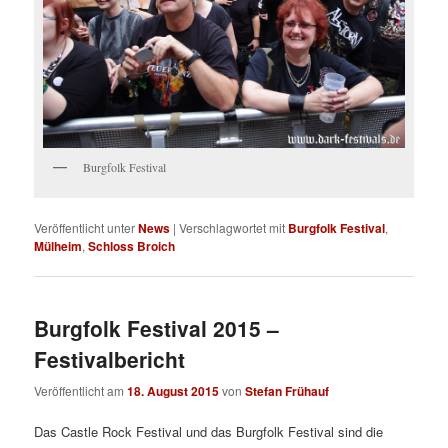
Burgfolk Festival
Veröffentlicht unter
News
|
Verschlagwortet mit
Burgfolk Festival
,
Mülheim
,
Schloss Broich
Burgfolk Festival 2015 –
Festivalbericht
Veröffentlicht am
18. August 2015
von
Stefan Frühauf
Das Castle Rock Festival und das Burgfolk Festival sind die