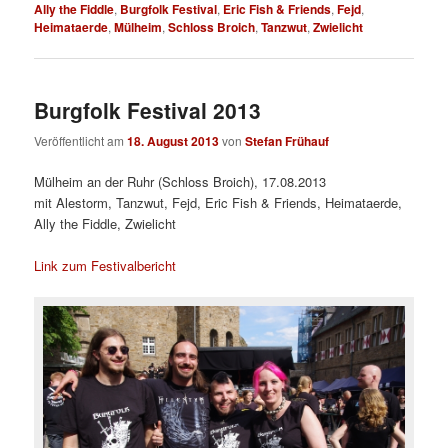
Ally the Fiddle
,
Burgfolk Festival
,
Eric Fish & Friends
,
Fejd
,
Heimataerde
,
Mülheim
,
Schloss Broich
,
Tanzwut
,
Zwielicht
Burgfolk Festival 2013
Veröffentlicht am
18. August 2013
von
Stefan Frühauf
Mülheim an der Ruhr (Schloss Broich), 17.08.2013
mit Alestorm, Tanzwut, Fejd, Eric Fish & Friends, Heimataerde,
Ally the Fiddle, Zwielicht
Link zum Festivalbericht