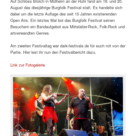
Auf Schloss Broich in Mülheim an der Ruhr fand am 19. und 20.
August das diesjährige Burgfolk Festival statt. Es handelte sich
dabei um die letzte Auflage des seit 15 Jahren existierenden
Open Airs. Ein letztes Mal bot das Burgfolk Festival seinen
Besuchern ein Bandaufgebot aus Mittelalter-Rock, Folk-Rock und
artverwandten Genres.
Am zweiten Festivaltag war dark-festivals.de für euch mit von der
Partie. Hier lest ihr nun den Festivalbericht dazu.
Link zur Fotogalerie