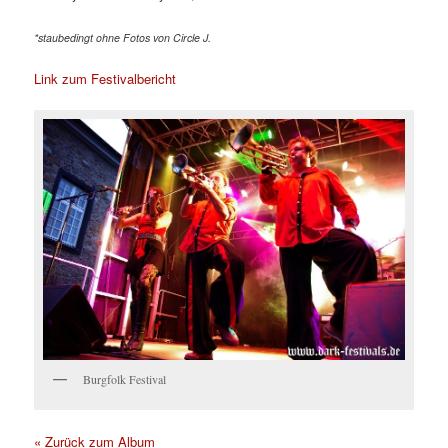
*staubedingt ohne Fotos von Circle J.
Link zum Festivalbericht
Burgfolk Festival
« Zurück zum Album