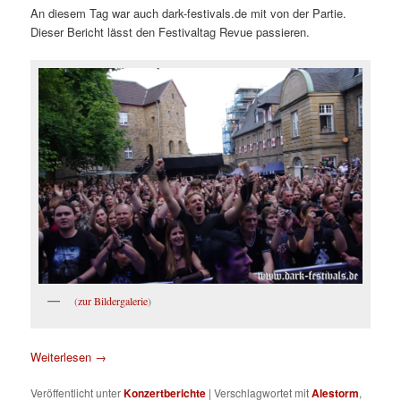
An diesem Tag war auch dark-festivals.de mit von der Partie.
Dieser Bericht lässt den Festivaltag Revue passieren.
(
zur Bildergalerie
)
Weiterlesen
→
Veröffentlicht unter
Konzertberichte
|
Verschlagwortet mit
Alestorm
,