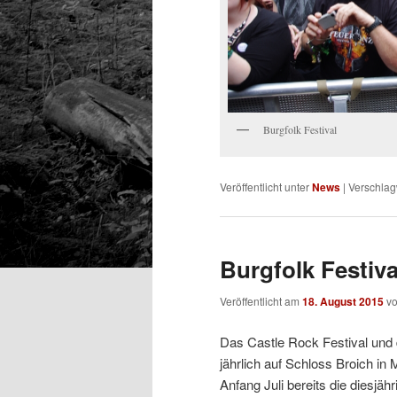
Burgfolk Festival
Veröffentlicht unter
News
|
Verschlag
Burgfolk Festiva
Veröffentlicht am
18. August 2015
v
Das Castle Rock Festival und 
jährlich auf Schloss Broich i
Anfang Juli bereits die diesjä