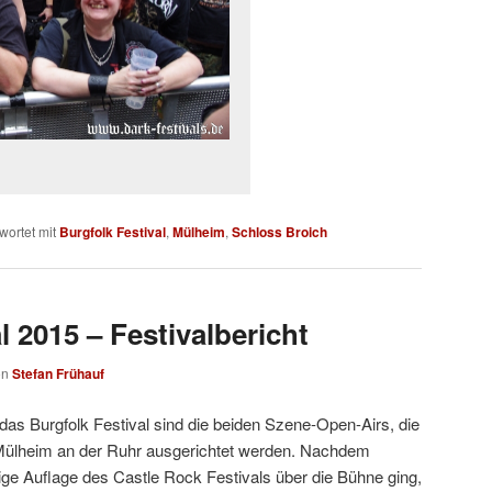
wortet mit
Burgfolk Festival
,
Mülheim
,
Schloss Broich
l 2015 – Festivalbericht
on
Stefan Frühauf
das Burgfolk Festival sind die beiden Szene-Open-Airs, die
n Mülheim an der Ruhr ausgerichtet werden. Nachdem
hrige Auflage des Castle Rock Festivals über die Bühne ging,