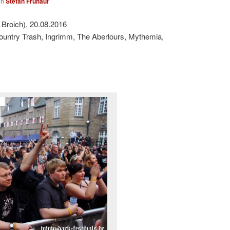
on
Stefan Frühauf
Broich), 20.08.2016
Country Trash, Ingrimm, The Aberlours, Mythemia,