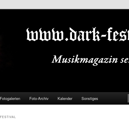
ALS.DE
Fotogalerien
Foto-Archiv
Kalender
Sonstiges
FESTIVAL