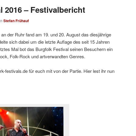
l 2016 – Festivalbericht
on
Stefan Frühauf
 an der Ruhr fand am 19. und 20. August das diesjährige
delte sich dabei um die letzte Auflage des seit 15 Jahren
etztes Mal bot das Burgfolk Festival seinen Besuchern ein
Rock, Folk-Rock und artverwandten Genres.
-festivals.de für euch mit von der Partie. Hier lest ihr nun