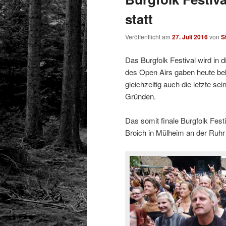
statt
Veröffentlicht am
27. Juli 2016
von
S
Das Burgfolk Festival wird in 
des Open Airs gaben heute bek
gleichzeitig auch die letzte se
Gründen.
Das somit finale Burgfolk Fest
Broich in Mülheim an der Ruhr 