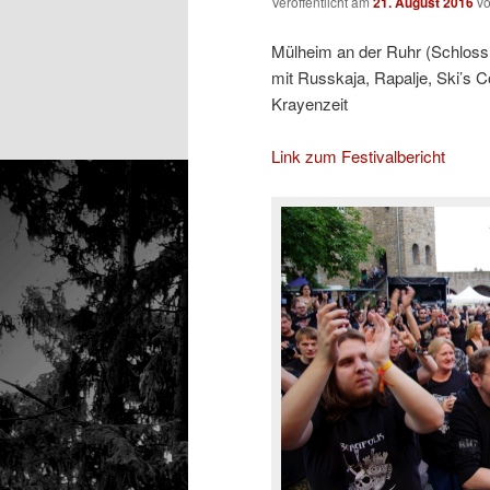
Veröffentlicht am
21. August 2016
v
Mülheim an der Ruhr (Schloss 
mit Russkaja, Rapalje, Ski’s 
Krayenzeit
Link zum Festivalbericht