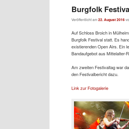
Burgfolk Festiva
Veröffentlicht am
22. August 2016
v
Auf Schloss Broich in Mülheim
Burgfolk Festival statt. Es han
existierenden Open Airs. Ein l
Bandaufgebot aus Mittelalter-
Am zweiten Festivaltag war dark
den Festivalbericht dazu.
Link zur Fotogalerie