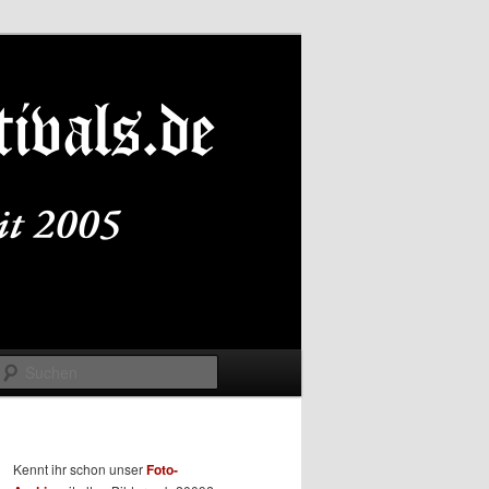
Suchen
Kennt ihr schon unser
Foto-