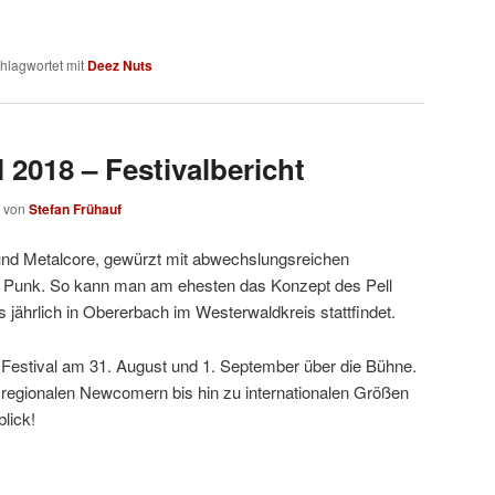
hlagwortet mit
Deez Nuts
l 2018 – Festivalbericht
von
Stefan Frühauf
und Metalcore, gewürzt mit abwechslungsreichen
s Punk. So kann man am ehesten das Konzept des Pell
s jährlich in Obererbach im Westerwaldkreis stattfindet.
l Festival am 31. August und 1. September über die Bühne.
regionalen Newcomern bis hin zu internationalen Größen
lick!