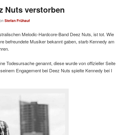
z Nuts verstorben
on
Stefan Frühauf
tralischen Melodic-Hardcore-Band Deez Nuts, ist tot. Wie
re befreundete Musiker bekannt gaben, starb Kennedy am
hren.
ine Todesursache genannt, diese wurde von offizieller Seite
or seinem Engagement bei Deez Nuts spielte Kennedy bei I