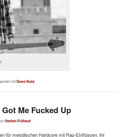
d
wortet mit
Deez Nuts
u Got Me Fucked Up
von
Stefan Frühauf
en für melodischen Hardcore mit Rap-Einflüssen. Ihr