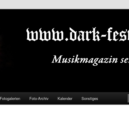
ALS.DE
Fotogalerien
Foto-Archiv
Kalender
Sonstiges