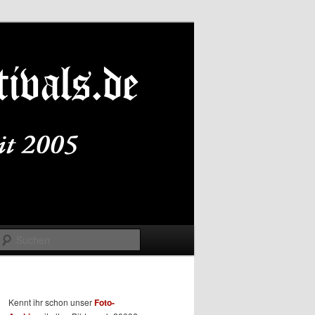
Suchen
Kennt ihr schon unser
Foto-