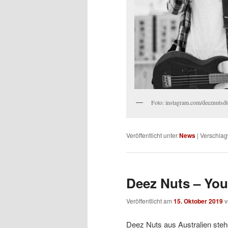
Foto: instagram.com/deeznutsdt
Veröffentlicht unter
News
|
Verschlag
Deez Nuts – Yo
Veröffentlicht am
15. Oktober 2019
Deez Nuts aus Australien steh