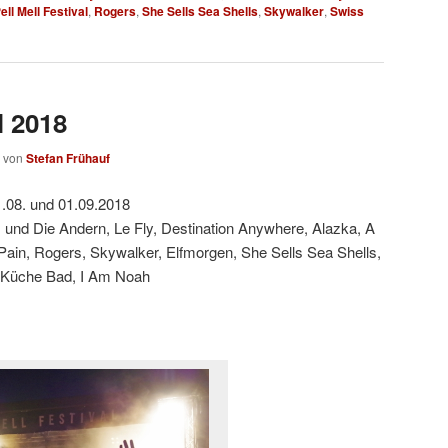
ell Mell Festival
,
Rogers
,
She Sells Sea Shells
,
Skywalker
,
Swiss
l 2018
von
Stefan Frühauf
.08. und 01.09.2018
 und Die Andern, Le Fly, Destination Anywhere, Alazka, A
 Pain, Rogers, Skywalker, Elfmorgen, She Sells Sea Shells,
 Küche Bad, I Am Noah