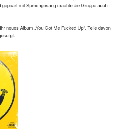
d gepaart mit Sprechgesang machte die Gruppe auch
 ihr neues Album „You Got Me Fucked Up“. Teile davon
gesorgt.