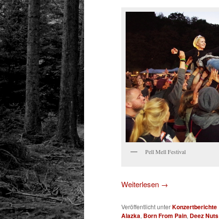
Pell Mell Festival
Weiterlesen
→
Veröffentlicht unter
Konzertberichte
Alazka
,
Born From Pain
,
Deez Nuts