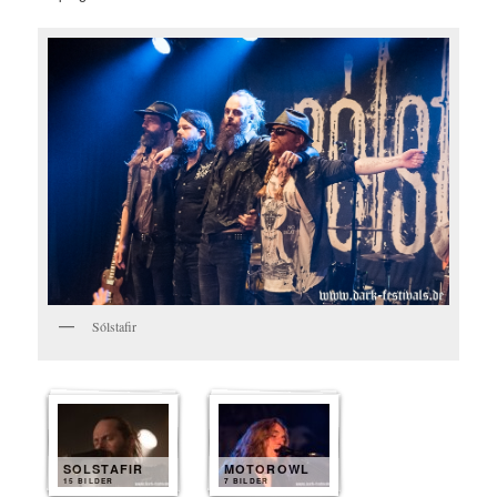
Sólstafir
SOLSTAFIR
MOTOROWL
15 BILDER
7 BILDER