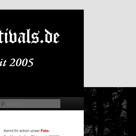
Suchen
Kennt ihr schon unser
Foto-