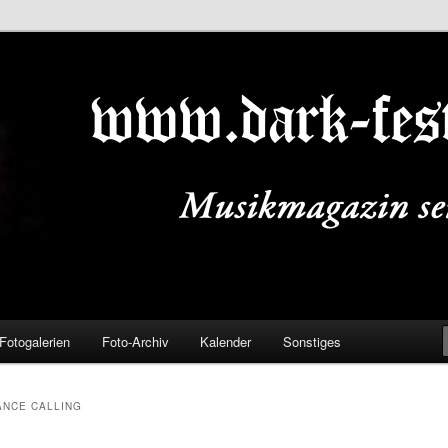
ALS.DE
Fotogalerien
Foto-Archiv
Kalender
Sonstiges
ANCE CALLING