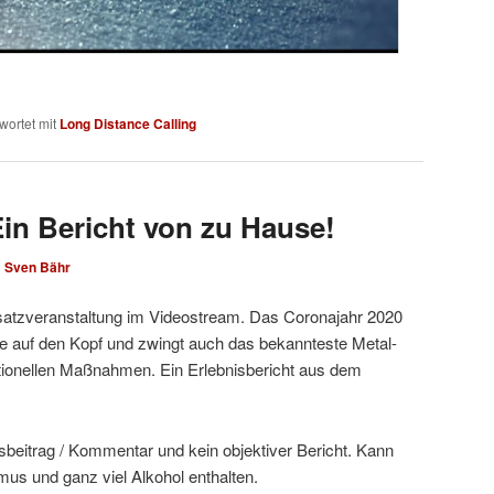
wortet mit
Long Distance Calling
in Bericht von zu Hause!
n
Sven Bähr
atzveranstaltung im Videostream. Das Coronajahr 2020
he auf den Kopf und zwingt auch das bekannteste Metal-
tionellen Maßnahmen. Ein Erlebnisbericht aus dem
sbeitrag / Kommentar und kein objektiver Bericht. Kann
s und ganz viel Alkohol enthalten.