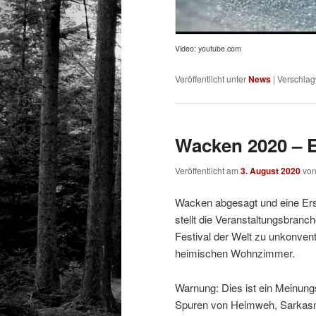
Video: youtube.com
Veröffentlicht unter
News
|
Verschlag
Wacken 2020 – E
Veröffentlicht am
3. August 2020
vo
Wacken abgesagt und eine Ers
stellt die Veranstaltungsbranc
Festival der Welt zu unkonven
heimischen Wohnzimmer.
Warnung: Dies ist ein Meinung
Spuren von Heimweh, Sarkasmu