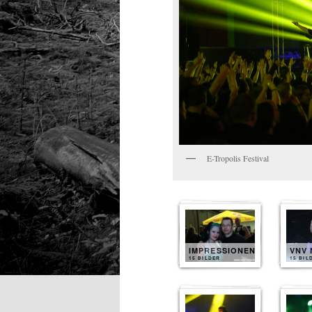
E-Tropolis Festival
IMPRESSIONEN
VNV 
15 BILDER
15 BIL