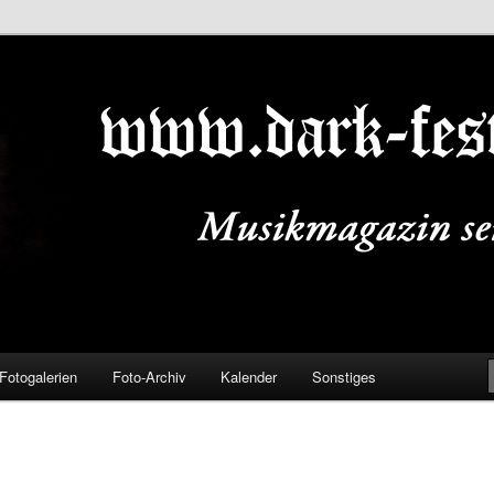
ALS.DE
Fotogalerien
Foto-Archiv
Kalender
Sonstiges