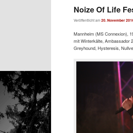
Noize Of Life Fe
Veröffentlicht am
20. November 201
Mannheim (MS Connexion), 1
mit Winterkälte, Ambassador 2
Greyhound, Hysteresis, Nullv