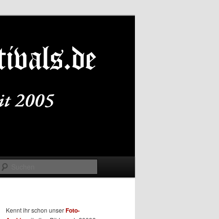
Suchen
Kennt ihr schon unser
Foto-