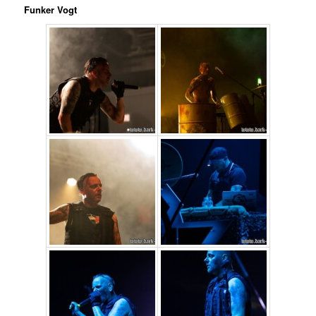
Funker Vogt