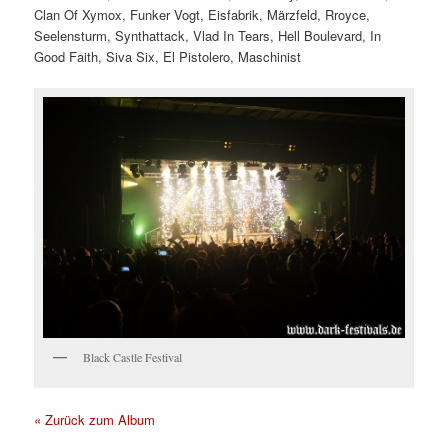
Clan Of Xymox, Funker Vogt, Eisfabrik, Märzfeld, Rroyce,
Seelensturm, Synthattack, Vlad In Tears, Hell Boulevard, In
Good Faith, Siva Six, El Pistolero, Maschinist
Black Castle Festival
« Zurück zum Album