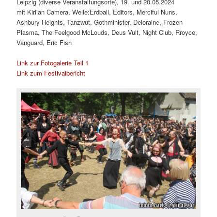
Leipzig (diverse Veranstaltungsorte), 19. und 20.05.2024
mit Kirlian Camera, Welle:Erdball, Editors, Merciful Nuns,
Ashbury Heights, Tanzwut, Gothminister, Deloraine, Frozen
Plasma, The Feelgood McLouds, Deus Vult, Night Club, Rroyce,
Vanguard, Eric Fish
Link zur Fotogalerie Teil 1
Link zum Festivalbericht