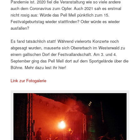
Pandemie ist. 2020 fiel die Veranstaltung wie so viele andere
auch dem Coronavirus zum Opfer. Auch 2021 sah es erstmal
nicht rosig aus: Würde das Pell Mell pünktlich zum 15.
Festivalgeburtstag wieder stattfinden? Oder würde es wieder
ausfallen?
Es fand tatsächlich statt! Während vielerorts Konzerte noch
abgesagt wurden, mauserte sich Obererbach im Westerwald zu
einem gallischen Dorf der Festivallandschaft. Am 3. und 4.
September ging das Pell Mell dort auf dem Sportgelände über die
Bühne. Mehr dazu lest ihr hier!
Link zur Fotogalerie