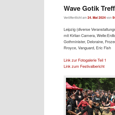
Wave Gotik Treff
Veröffentlicht am
24. Mai 2024
von
S
Leipzig (diverse Veranstaltung
mit Kirlian Camera, Welle:Erdb
Gothminister, Deloraine, Froz
Rroyce, Vanguard, Eric Fish
Link zur Fotogalerie Teil 1
Link zum Festivalbericht