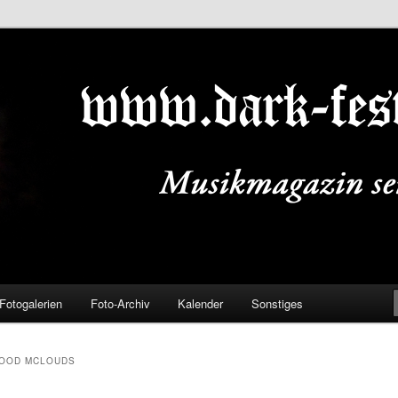
ALS.DE
Fotogalerien
Foto-Archiv
Kalender
Sonstiges
GOOD MCLOUDS