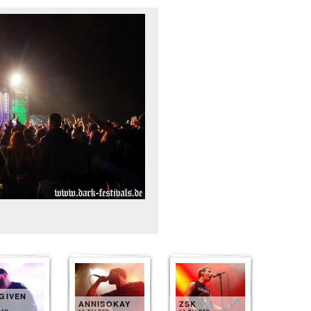
GIVEN
ANNISOKAY
ZSK