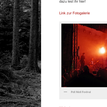
dazu lest ihr hier!
Link zur Fotogalerie
Pell Mell Festival