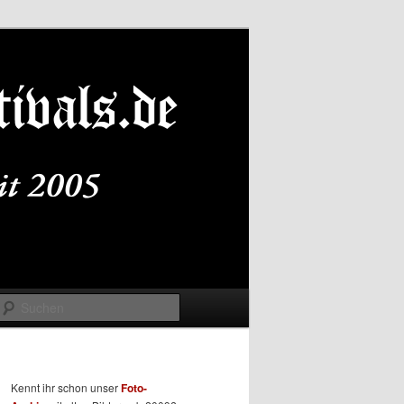
Suchen
Kennt ihr schon unser
Foto-