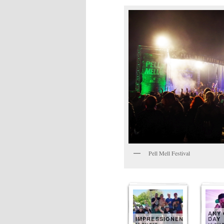
Pell Mell Festival
ANY 
IMPRESSIONEN
DAY