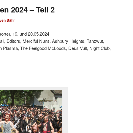
en 2024 – Teil 2
ven Bähr
sorte), 19. und 20.05.2024
all, Editors, Merciful Nuns, Ashbury Heights, Tanzwut,
en Plasma, The Feelgood McLouds, Deus Vult, Night Club,