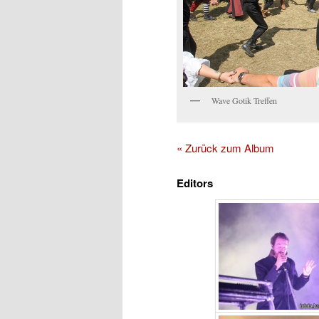
Wave Gotik Treffen
« Zurück zum Album
Editors