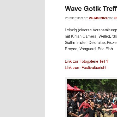
Wave Gotik Treff
Veröffentlicht am
24. Mai 2024
von
S
Leipzig (diverse Veranstaltung
mit Kirlian Camera, Welle:Erdb
Gothminister, Deloraine, Froz
Rroyce, Vanguard, Eric Fish
Link zur Fotogalerie Teil 1
Link zum Festivalbericht