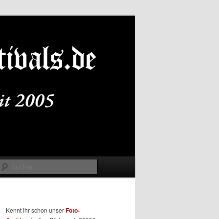
Suchen
Kennt ihr schon unser
Foto-