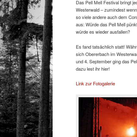
Das Pell Mell Festival bringt
Westerwald – zumindest wenn n
so viele andere auch dem Coro
aus: Würde das Pell Mell pünkt
würde es wieder ausfallen?
Es fand tatsächlich statt! Wä
sich Obererbach im Westerwald
und 4. September ging das Pel
dazu lest ihr hier!
Link zur Fotogalerie