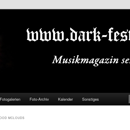
ALS.DE
Fotogalerien
Foto-Archiv
Kalender
Sonstiges
GOOD MCLOUDS