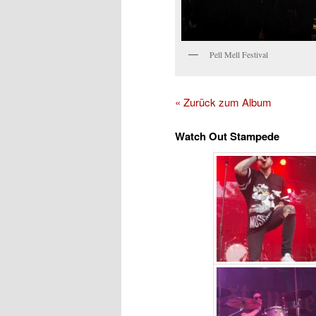
Pell Mell Festival
« Zurück zum Album
Watch Out Stampede