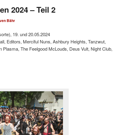
en 2024 – Teil 2
ven Bähr
sorte), 19. und 20.05.2024
all, Editors, Merciful Nuns, Ashbury Heights, Tanzwut,
en Plasma, The Feelgood McLouds, Deus Vult, Night Club,