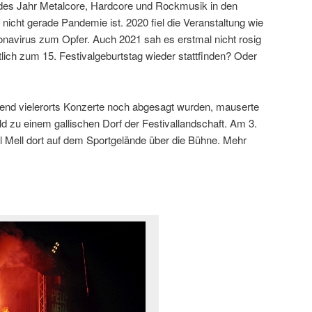
 jedes Jahr Metalcore, Hardcore und Rockmusik in den
icht gerade Pandemie ist. 2020 fiel die Veranstaltung wie
navirus zum Opfer. Auch 2021 sah es erstmal nicht rosig
lich zum 15. Festivalgeburtstag wieder stattfinden? Oder
hrend vielerorts Konzerte noch abgesagt wurden, mauserte
 zu einem gallischen Dorf der Festivallandschaft. Am 3.
l Mell dort auf dem Sportgelände über die Bühne. Mehr