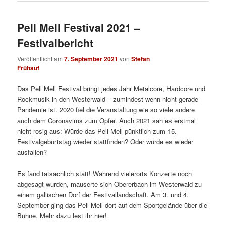
Pell Mell Festival 2021 –
Festivalbericht
Veröffentlicht am
7. September 2021
von
Stefan
Frühauf
Das Pell Mell Festival bringt jedes Jahr Metalcore, Hardcore und
Rockmusik in den Westerwald – zumindest wenn nicht gerade
Pandemie ist. 2020 fiel die Veranstaltung wie so viele andere
auch dem Coronavirus zum Opfer. Auch 2021 sah es erstmal
nicht rosig aus: Würde das Pell Mell pünktlich zum 15.
Festivalgeburtstag wieder stattfinden? Oder würde es wieder
ausfallen?
Es fand tatsächlich statt! Während vielerorts Konzerte noch
abgesagt wurden, mauserte sich Obererbach im Westerwald zu
einem gallischen Dorf der Festivallandschaft. Am 3. und 4.
September ging das Pell Mell dort auf dem Sportgelände über die
Bühne. Mehr dazu lest ihr hier!