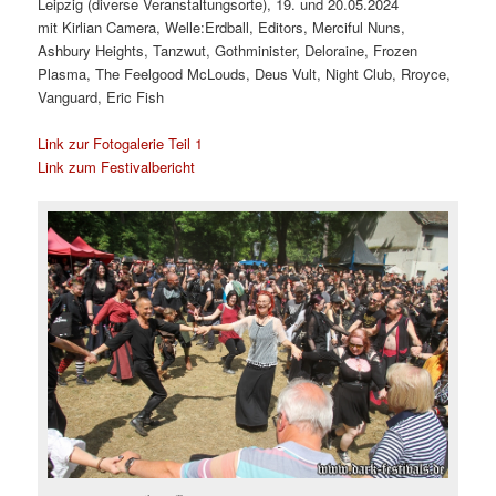
Leipzig (diverse Veranstaltungsorte), 19. und 20.05.2024
mit Kirlian Camera, Welle:Erdball, Editors, Merciful Nuns,
Ashbury Heights, Tanzwut, Gothminister, Deloraine, Frozen
Plasma, The Feelgood McLouds, Deus Vult, Night Club, Rroyce,
Vanguard, Eric Fish
Link zur Fotogalerie Teil 1
Link zum Festivalbericht