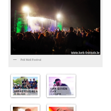
Pell Mell Festival
ANY GIVEN
IMPRESSIONEN
DAY
30 BILDER
15 BILDER