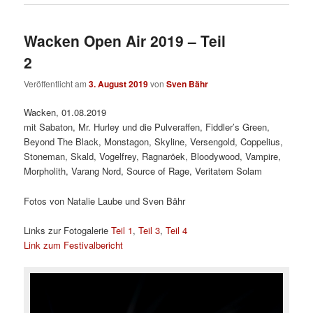
Wacken Open Air 2019 – Teil
2
Veröffentlicht am
3. August 2019
von
Sven Bähr
Wacken, 01.08.2019
mit Sabaton, Mr. Hurley und die Pulveraffen, Fiddler’s Green,
Beyond The Black, Monstagon, Skyline, Versengold, Coppelius,
Stoneman, Skald, Vogelfrey, Ragnaröek, Bloodywood, Vampire,
Morpholith, Varang Nord, Source of Rage, Veritatem Solam
Fotos von Natalie Laube und Sven Bähr
Links zur Fotogalerie
Teil 1
,
Teil 3
,
Teil 4
Link zum Festivalbericht