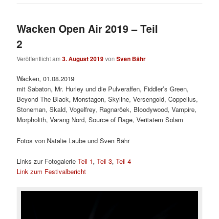
Wacken Open Air 2019 – Teil
2
Veröffentlicht am
3. August 2019
von
Sven Bähr
Wacken, 01.08.2019
mit Sabaton, Mr. Hurley und die Pulveraffen, Fiddler’s Green,
Beyond The Black, Monstagon, Skyline, Versengold, Coppelius,
Stoneman, Skald, Vogelfrey, Ragnaröek, Bloodywood, Vampire,
Morpholith, Varang Nord, Source of Rage, Veritatem Solam
Fotos von Natalie Laube und Sven Bähr
Links zur Fotogalerie
Teil 1
,
Teil 3
,
Teil 4
Link zum Festivalbericht