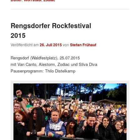
Rengsdorfer Rockfestival
2015
Veröffentlicht am
26. Juli 2015
von
Stefan Frühauf
Rengsdorf (Waldfestplatz), 25.07.2015
mit
Van Canto, Alestorm, Zodiac und Silva Diva
Pausenprogramm: Thilo Distelkamp