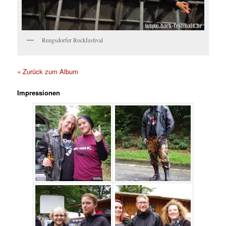
Rengsdorfer Rockfestival
« Zurück zum Album
Impressionen