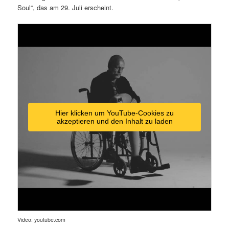
Soul“, das am 29. Juli erscheint.
Hier klicken um YouTube-Cookies zu
akzeptieren und den Inhalt zu laden
Video: youtube.com