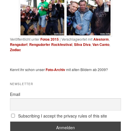
Veröffentlicht unter
Fotos 2015
|
Verschlagwortet mit
Alestorm
,
Rengsdorf
,
Rengsdorfer Rockfestival
,
Silva Diva
,
Van Canto
,
Zodiac
Kennt ihr schon unser
Foto-Archiv
mit alten Bildern ab 2009?
NEWSLETTER
Email
Subscribing I accept the privacy rules of this site