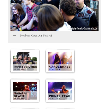
Neuborn Open Air Festival
IMPRESSIONEN
CANDLEMASS
28 BILDER
15 BILDER
NAPALM
DEATH
PRIMAL FEAR
11 BILDER
13 BILDER