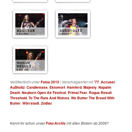
ACCUSER
AUSSHOLTZ
6 BILDER
5 BILDER
ROGUE
RESULT
6 BILDER
Veröffentlicht unter
Fotos 2015
|
Verschlagwortet mit
'77
,
Accuser
,
Außholtz
,
Candlemass
,
Ektomorf
,
Hamferd
,
Majesty
,
Napalm
Death
,
Neuborn Open Air Festival
,
Primal Fear
,
Rogue Result
,
Threshold
,
To The Rats And Wolves
,
We Butter The Bread With
Butter
,
Wörrstadt
,
Zodiac
Kennt ihr schon unser
Foto-Archiv
mit alten Bildern ab 2009?