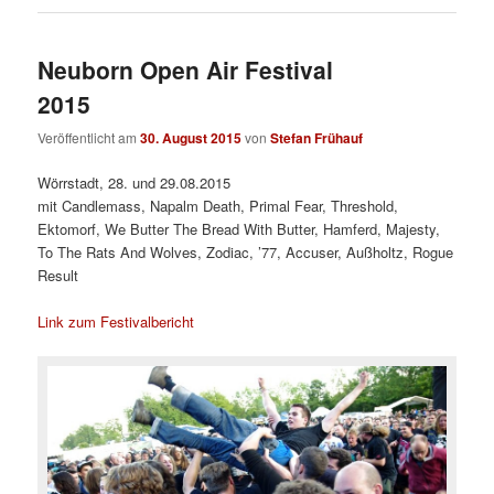
Neuborn Open Air Festival
2015
Veröffentlicht am
30. August 2015
von
Stefan Frühauf
Wörrstadt, 28. und 29.08.2015
mit Candlemass, Napalm Death, Primal Fear, Threshold,
Ektomorf, We Butter The Bread With Butter, Hamferd, Majesty,
To The Rats And Wolves, Zodiac, ’77, Accuser, Außholtz, Rogue
Result
Link zum Festivalbericht