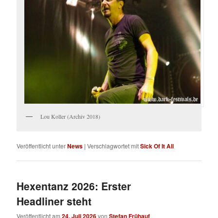
Lou Koller (Archiv 2018)
Veröffentlicht unter
News
|
Verschlagwortet mit
Sick Of It All
Hexentanz 2026: Erster
Headliner steht
Veröffentlicht am
24. Juli 2026
von
Stefan Frühauf