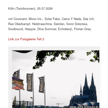
Köln (Tanzbrunnen), 25.07.2026
mit Covenant, Mono Inc., Solar Fake, Calva Y Nada, Das Ich,
Rue Oberkampf, Heldmaschine, Selofan, Soror Dolorosa,
Soulbound, Harpyie, Dina Summer, Echoberyl, Florian Grey
Link zur Fotogalerie Teil 2