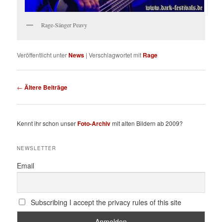
Rage-Sänger Peavy
Veröffentlicht unter
News
|
Verschlagwortet mit
Rage
Beitragsnavigation
←
Ältere Beiträge
Kennt ihr schon unser
Foto-Archiv
mit alten Bildern ab 2009?
NEWSLETTER
Email
Subscribing I accept the privacy rules of this site