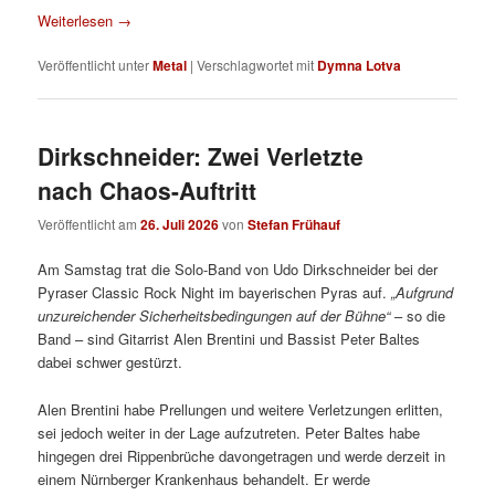
Weiterlesen
→
Veröffentlicht unter
Metal
|
Verschlagwortet mit
Dymna Lotva
Dirkschneider: Zwei Verletzte
nach Chaos-Auftritt
Veröffentlicht am
26. Juli 2026
von
Stefan Frühauf
Am Samstag trat die Solo-Band von Udo Dirkschneider bei der
Pyraser Classic Rock Night im bayerischen Pyras auf.
„Aufgrund
unzureichender Sicherheitsbedingungen auf der Bühne“
– so die
Band – sind Gitarrist Alen Brentini und Bassist Peter Baltes
dabei schwer gestürzt.
Alen Brentini habe Prellungen und weitere Verletzungen erlitten,
sei jedoch weiter in der Lage aufzutreten. Peter Baltes habe
hingegen drei Rippenbrüche davongetragen und werde derzeit in
einem Nürnberger Krankenhaus behandelt. Er werde