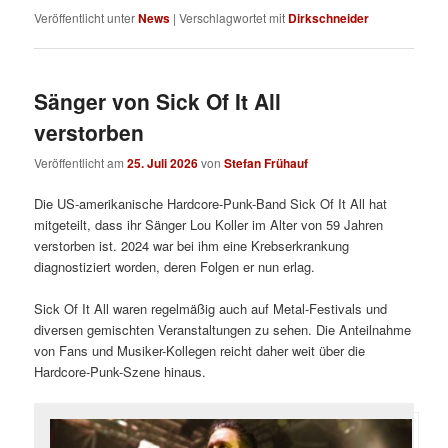
Veröffentlicht unter
News
|
Verschlagwortet mit
Dirkschneider
Sänger von Sick Of It All
verstorben
Veröffentlicht am
25. Juli 2026
von
Stefan Frühauf
Die US-amerikanische Hardcore-Punk-Band Sick Of It All hat
mitgeteilt, dass ihr Sänger Lou Koller im Alter von 59 Jahren
verstorben ist. 2024 war bei ihm eine Krebserkrankung
diagnostiziert worden, deren Folgen er nun erlag.
Sick Of It All waren regelmäßig auch auf Metal-Festivals und
diversen gemischten Veranstaltungen zu sehen. Die Anteilnahme
von Fans und Musiker-Kollegen reicht daher weit über die
Hardcore-Punk-Szene hinaus.