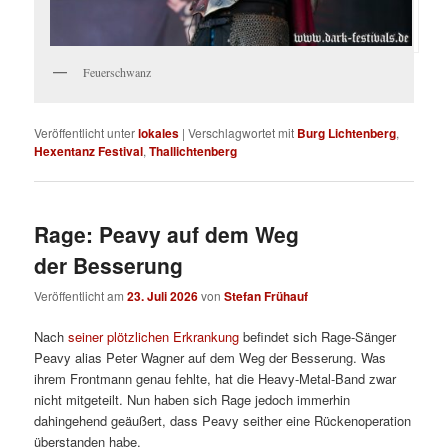
Feuerschwanz
Veröffentlicht unter
lokales
|
Verschlagwortet mit
Burg Lichtenberg
,
Hexentanz Festival
,
Thallichtenberg
Rage: Peavy auf dem Weg
der Besserung
Veröffentlicht am
23. Juli 2026
von
Stefan Frühauf
Nach
seiner plötzlichen Erkrankung
befindet sich Rage-Sänger
Peavy alias Peter Wagner auf dem Weg der Besserung. Was
ihrem Frontmann genau fehlte, hat die Heavy-Metal-Band zwar
nicht mitgeteilt. Nun haben sich Rage jedoch immerhin
dahingehend geäußert, dass Peavy seither eine Rückenoperation
überstanden habe.