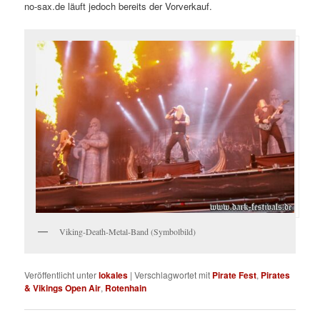
no-sax.de läuft jedoch bereits der Vorverkauf.
Viking-Death-Metal-Band (Symbolbild)
Veröffentlicht unter
lokales
|
Verschlagwortet mit
Pirate Fest
,
Pirates
& Vikings Open Air
,
Rotenhain