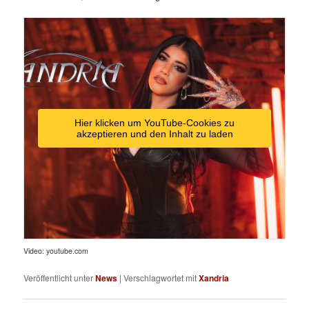
Hier klicken um YouTube-Cookies zu
akzeptieren und den Inhalt zu laden
Video: youtube.com
Veröffentlicht unter
News
|
Verschlagwortet mit
Xandria