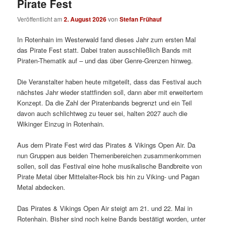
Pirate Fest
Veröffentlicht am
2. August 2026
von
Stefan Frühauf
In Rotenhain im Westerwald fand dieses Jahr zum ersten Mal
das Pirate Fest statt. Dabei traten ausschließlich Bands mit
Piraten-Thematik auf – und das über Genre-Grenzen hinweg.
Die Veranstalter haben heute mitgeteilt, dass das Festival auch
nächstes Jahr wieder stattfinden soll, dann aber mit erweitertem
Konzept. Da die Zahl der Piratenbands begrenzt und ein Teil
davon auch schlichtweg zu teuer sei, halten 2027 auch die
Wikinger Einzug in Rotenhain.
Aus dem Pirate Fest wird das Pirates & Vikings Open Air. Da
nun Gruppen aus beiden Themenbereichen zusammenkommen
sollen, soll das Festival eine hohe musikalische Bandbreite von
Pirate Metal über Mittelalter-Rock bis hin zu Viking- und Pagan
Metal abdecken.
Das Pirates & Vikings Open Air steigt am 21. und 22. Mai in
Rotenhain. Bisher sind noch keine Bands bestätigt worden, unter