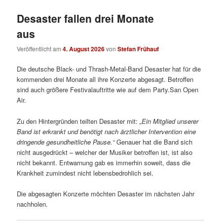
Desaster fallen drei Monate
aus
Veröffentlicht am
4. August 2026
von
Stefan Frühauf
Die deutsche Black- und Thrash-Metal-Band Desaster hat für die
kommenden drei Monate all ihre Konzerte abgesagt. Betroffen
sind auch größere Festivalauftritte wie auf dem Party.San Open
Air.
Zu den Hintergründen teilten Desaster mit:
„
Ein Mitglied unserer
Band ist erkrankt und benötigt nach ärztlicher Intervention eine
dringende gesundheitliche Pause.“
Genauer hat die Band sich
nicht ausgedrückt – welcher der Musiker betroffen ist, ist also
nicht bekannt. Entwarnung gab es immerhin soweit, dass die
Krankheit zumindest nicht lebensbedrohlich sei.
Die abgesagten Konzerte möchten Desaster im nächsten Jahr
nachholen.