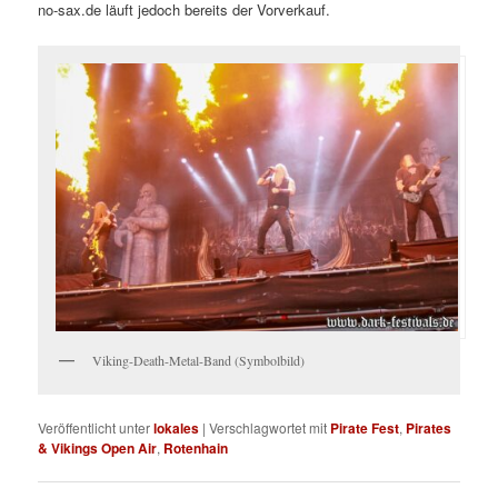
no-sax.de läuft jedoch bereits der Vorverkauf.
Viking-Death-Metal-Band (Symbolbild)
Veröffentlicht unter
lokales
|
Verschlagwortet mit
Pirate Fest
,
Pirates
& Vikings Open Air
,
Rotenhain