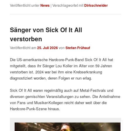
Veröffentlicht unter
News
|
Verschlagwortet mit
Dirkschneider
Sänger von Sick Of It All
verstorben
Veröffentlicht am
25. Juli 2026
von
Stefan Frühauf
Die US-amerikanische Hardcore-Punk-Band Sick Of It All hat
mitgeteilt, dass ihr Sänger Lou Koller im Alter von 59 Jahren
verstorben ist. 2024 war bei ihm eine Krebserkrankung
diagnostiziert worden, deren Folgen er nun erlag.
Sick Of It All waren regelmäßig auch auf Metal-Festivals und
diversen gemischten Veranstaltungen zu sehen. Die Anteilnahme
von Fans und Musiker-Kollegen reicht daher weit über die
Hardcore-Punk-Szene hinaus.