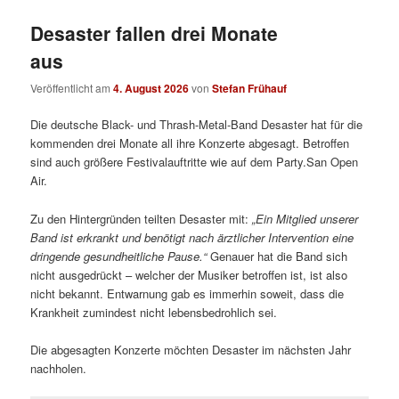
Desaster fallen drei Monate
aus
Veröffentlicht am
4. August 2026
von
Stefan Frühauf
Die deutsche Black- und Thrash-Metal-Band Desaster hat für die
kommenden drei Monate all ihre Konzerte abgesagt. Betroffen
sind auch größere Festivalauftritte wie auf dem Party.San Open
Air.
Zu den Hintergründen teilten Desaster mit:
„
Ein Mitglied unserer
Band ist erkrankt und benötigt nach ärztlicher Intervention eine
dringende gesundheitliche Pause.“
Genauer hat die Band sich
nicht ausgedrückt – welcher der Musiker betroffen ist, ist also
nicht bekannt. Entwarnung gab es immerhin soweit, dass die
Krankheit zumindest nicht lebensbedrohlich sei.
Die abgesagten Konzerte möchten Desaster im nächsten Jahr
nachholen.