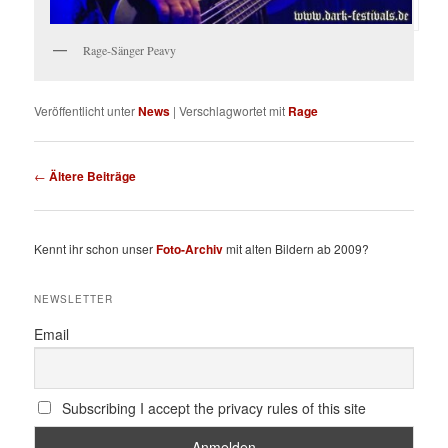
Rage-Sänger Peavy
Veröffentlicht unter
News
|
Verschlagwortet mit
Rage
Beitragsnavigation
←
Ältere Beiträge
Kennt ihr schon unser
Foto-Archiv
mit alten Bildern ab 2009?
NEWSLETTER
Email
Subscribing I accept the privacy rules of this site