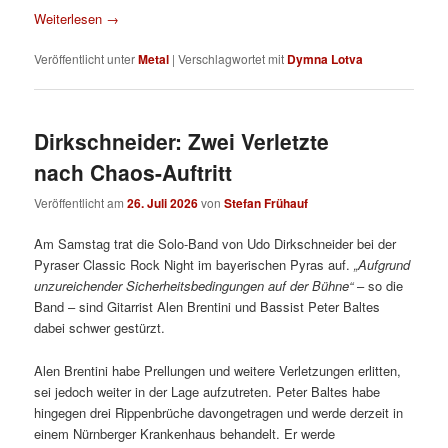
Weiterlesen
→
Veröffentlicht unter
Metal
|
Verschlagwortet mit
Dymna Lotva
Dirkschneider: Zwei Verletzte
nach Chaos-Auftritt
Veröffentlicht am
26. Juli 2026
von
Stefan Frühauf
Am Samstag trat die Solo-Band von Udo Dirkschneider bei der
Pyraser Classic Rock Night im bayerischen Pyras auf.
„Aufgrund
unzureichender Sicherheitsbedingungen auf der Bühne“
– so die
Band – sind Gitarrist Alen Brentini und Bassist Peter Baltes
dabei schwer gestürzt.
Alen Brentini habe Prellungen und weitere Verletzungen erlitten,
sei jedoch weiter in der Lage aufzutreten. Peter Baltes habe
hingegen drei Rippenbrüche davongetragen und werde derzeit in
einem Nürnberger Krankenhaus behandelt. Er werde