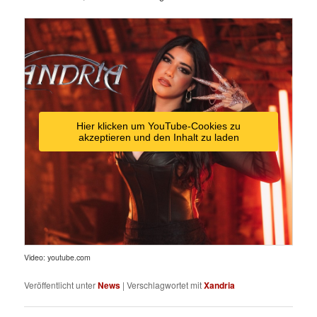
Hier klicken um YouTube-Cookies zu
akzeptieren und den Inhalt zu laden
Video: youtube.com
Veröffentlicht unter
News
|
Verschlagwortet mit
Xandria