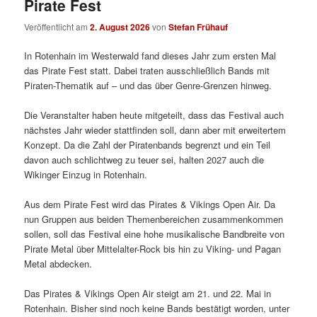
Pirate Fest
Veröffentlicht am
2. August 2026
von
Stefan Frühauf
In Rotenhain im Westerwald fand dieses Jahr zum ersten Mal
das Pirate Fest statt. Dabei traten ausschließlich Bands mit
Piraten-Thematik auf – und das über Genre-Grenzen hinweg.
Die Veranstalter haben heute mitgeteilt, dass das Festival auch
nächstes Jahr wieder stattfinden soll, dann aber mit erweitertem
Konzept. Da die Zahl der Piratenbands begrenzt und ein Teil
davon auch schlichtweg zu teuer sei, halten 2027 auch die
Wikinger Einzug in Rotenhain.
Aus dem Pirate Fest wird das Pirates & Vikings Open Air. Da
nun Gruppen aus beiden Themenbereichen zusammenkommen
sollen, soll das Festival eine hohe musikalische Bandbreite von
Pirate Metal über Mittelalter-Rock bis hin zu Viking- und Pagan
Metal abdecken.
Das Pirates & Vikings Open Air steigt am 21. und 22. Mai in
Rotenhain. Bisher sind noch keine Bands bestätigt worden, unter