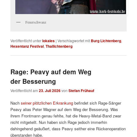
Feuerschwanz
Veröffentlicht unter
lokales
|
Verschlagwortet mit
Burg Lichtenberg
,
Hexentanz Festival
,
Thallichtenberg
Rage: Peavy auf dem Weg
der Besserung
Veröffentlicht am
23. Juli 2026
von
Stefan Frühauf
Nach
seiner plötzlichen Erkrankung
befindet sich Rage-Sänger
Peavy alias Peter Wagner auf dem Weg der Besserung. Was
ihrem Frontmann genau fehlte, hat die Heavy-Metal-Band zwar
nicht mitgeteilt. Nun haben sich Rage jedoch immerhin
dahingehend geäußert, dass Peavy seither eine Rückenoperation
überstanden habe.