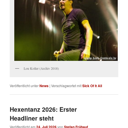
Lou Koller (Archiv 2018)
Veröffentlicht unter
News
|
Verschlagwortet mit
Sick Of It All
Hexentanz 2026: Erster
Headliner steht
Veröffentlicht am
24. Juli 2026
von
Stefan Frühauf