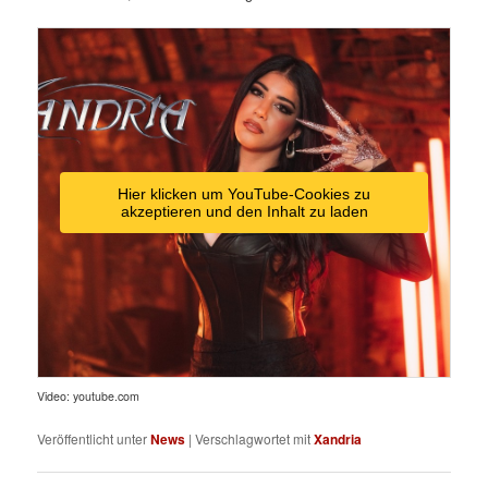
Hier klicken um YouTube-Cookies zu
akzeptieren und den Inhalt zu laden
Video: youtube.com
Veröffentlicht unter
News
|
Verschlagwortet mit
Xandria