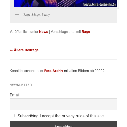
Rage-Sänger Peavy
Veröffentlicht unter
News
|
Verschlagwortet mit
Rage
Beitragsnavigation
←
Ältere Beiträge
Kennt ihr schon unser
Foto-Archiv
mit alten Bildern ab 2009?
NEWSLETTER
Email
Subscribing I accept the privacy rules of this site