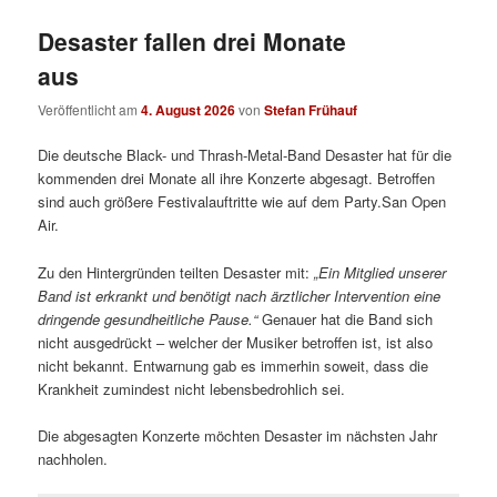
Desaster fallen drei Monate
aus
Veröffentlicht am
4. August 2026
von
Stefan Frühauf
Die deutsche Black- und Thrash-Metal-Band Desaster hat für die
kommenden drei Monate all ihre Konzerte abgesagt. Betroffen
sind auch größere Festivalauftritte wie auf dem Party.San Open
Air.
Zu den Hintergründen teilten Desaster mit:
„
Ein Mitglied unserer
Band ist erkrankt und benötigt nach ärztlicher Intervention eine
dringende gesundheitliche Pause.“
Genauer hat die Band sich
nicht ausgedrückt – welcher der Musiker betroffen ist, ist also
nicht bekannt. Entwarnung gab es immerhin soweit, dass die
Krankheit zumindest nicht lebensbedrohlich sei.
Die abgesagten Konzerte möchten Desaster im nächsten Jahr
nachholen.