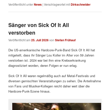
Veröffentlicht unter
News
|
Verschlagwortet mit
Dirkschneider
Sänger von Sick Of It All
verstorben
Veröffentlicht am
25. Juli 2026
von
Stefan Frühauf
Die US-amerikanische Hardcore-Punk-Band Sick Of It All hat
mitgeteilt, dass ihr Sänger Lou Koller im Alter von 59 Jahren
verstorben ist. 2024 war bei ihm eine Krebserkrankung
diagnostiziert worden, deren Folgen er nun erlag.
Sick Of It All waren regelmäßig auch auf Metal-Festivals und
diversen gemischten Veranstaltungen zu sehen. Die Anteilnahme
von Fans und Musiker-Kollegen reicht daher weit über die
Hardcore-Punk-Szene hinaus.