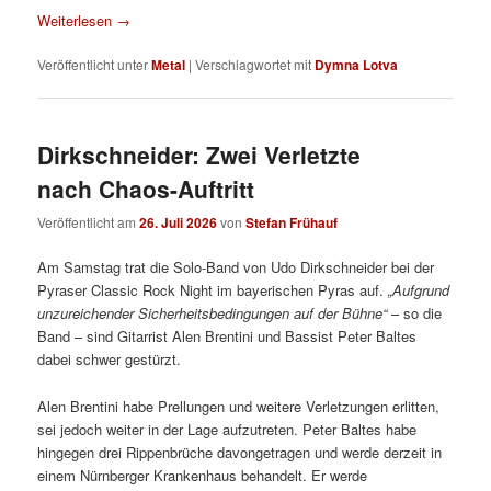
Weiterlesen
→
Veröffentlicht unter
Metal
|
Verschlagwortet mit
Dymna Lotva
Dirkschneider: Zwei Verletzte
nach Chaos-Auftritt
Veröffentlicht am
26. Juli 2026
von
Stefan Frühauf
Am Samstag trat die Solo-Band von Udo Dirkschneider bei der
Pyraser Classic Rock Night im bayerischen Pyras auf.
„Aufgrund
unzureichender Sicherheitsbedingungen auf der Bühne“
– so die
Band – sind Gitarrist Alen Brentini und Bassist Peter Baltes
dabei schwer gestürzt.
Alen Brentini habe Prellungen und weitere Verletzungen erlitten,
sei jedoch weiter in der Lage aufzutreten. Peter Baltes habe
hingegen drei Rippenbrüche davongetragen und werde derzeit in
einem Nürnberger Krankenhaus behandelt. Er werde