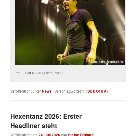
Lou Koller (Archiv 2018)
Veröffentlicht unter
News
|
Verschlagwortet mit
Sick Of It All
Hexentanz 2026: Erster
Headliner steht
Veröffentlicht am
24. Juli 2026
von
Stefan Frühauf