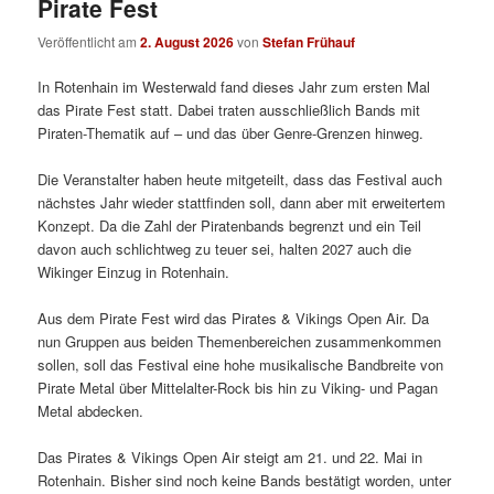
Pirate Fest
Veröffentlicht am
2. August 2026
von
Stefan Frühauf
In Rotenhain im Westerwald fand dieses Jahr zum ersten Mal
das Pirate Fest statt. Dabei traten ausschließlich Bands mit
Piraten-Thematik auf – und das über Genre-Grenzen hinweg.
Die Veranstalter haben heute mitgeteilt, dass das Festival auch
nächstes Jahr wieder stattfinden soll, dann aber mit erweitertem
Konzept. Da die Zahl der Piratenbands begrenzt und ein Teil
davon auch schlichtweg zu teuer sei, halten 2027 auch die
Wikinger Einzug in Rotenhain.
Aus dem Pirate Fest wird das Pirates & Vikings Open Air. Da
nun Gruppen aus beiden Themenbereichen zusammenkommen
sollen, soll das Festival eine hohe musikalische Bandbreite von
Pirate Metal über Mittelalter-Rock bis hin zu Viking- und Pagan
Metal abdecken.
Das Pirates & Vikings Open Air steigt am 21. und 22. Mai in
Rotenhain. Bisher sind noch keine Bands bestätigt worden, unter