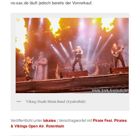
no-sax.de läuft jedoch bereits der Vorverkauf.
Viking-Death-Metal-Band (Symbolbild)
Veröffentlicht unter
lokales
|
Verschlagwortet mit
Pirate Fest
,
Pirates
& Vikings Open Air
,
Rotenhain