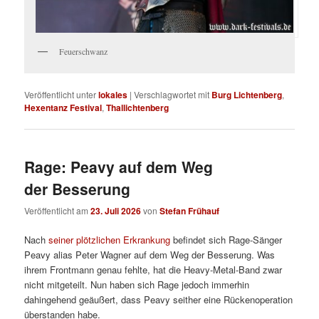
Feuerschwanz
Veröffentlicht unter
lokales
|
Verschlagwortet mit
Burg Lichtenberg
,
Hexentanz Festival
,
Thallichtenberg
Rage: Peavy auf dem Weg
der Besserung
Veröffentlicht am
23. Juli 2026
von
Stefan Frühauf
Nach
seiner plötzlichen Erkrankung
befindet sich Rage-Sänger
Peavy alias Peter Wagner auf dem Weg der Besserung. Was
ihrem Frontmann genau fehlte, hat die Heavy-Metal-Band zwar
nicht mitgeteilt. Nun haben sich Rage jedoch immerhin
dahingehend geäußert, dass Peavy seither eine Rückenoperation
überstanden habe.