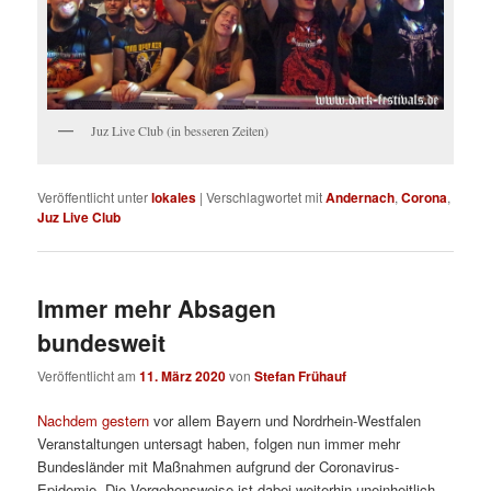
Juz Live Club (in besseren Zeiten)
Veröffentlicht unter
lokales
|
Verschlagwortet mit
Andernach
,
Corona
,
Juz Live Club
Immer mehr Absagen
bundesweit
Veröffentlicht am
11. März 2020
von
Stefan Frühauf
Nachdem gestern
vor allem Bayern und Nordrhein-Westfalen
Veranstaltungen untersagt haben, folgen nun immer mehr
Bundesländer mit Maßnahmen aufgrund der Coronavirus-
Epidemie. Die Vorgehensweise ist dabei weiterhin uneinheitlich.