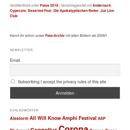
Veröffentlicht unter
Fotos 2018
|
Verschlagwortet mit
Andernach
,
Cypecore
,
Deserted Fear
,
Die Apokalyptischen Reiter
,
Juz Live
Club
Kennt ihr schon unser
Foto-Archiv
mit alten Bildern ab 2009?
NEWSLETTER
Email
Subscribing I accept the privacy rules of this site
SCHLAGWÖRTER
All Will Know
Amphi Festival
Alestorm
ASP
Corona
Coppelius