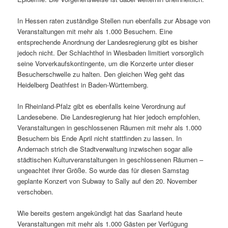
In Hessen raten zuständige Stellen nun ebenfalls zur Absage von
Veranstaltungen mit mehr als 1.000 Besuchern. Eine
entsprechende Anordnung der Landesregierung gibt es bisher
jedoch nicht. Der Schlachthof in Wiesbaden limitiert vorsorglich
seine Vorverkaufskontingente, um die Konzerte unter dieser
Besucherschwelle zu halten. Den gleichen Weg geht das
Heidelberg Deathfest in Baden-Württemberg.
In Rheinland-Pfalz gibt es ebenfalls keine Verordnung auf
Landesebene. Die Landesregierung hat hier jedoch empfohlen,
Veranstaltungen in geschlossenen Räumen mit mehr als 1.000
Besuchern bis Ende April nicht stattfinden zu lassen. In
Andernach strich die Stadtverwaltung inzwischen sogar alle
städtischen Kulturveranstaltungen in geschlossenen Räumen –
ungeachtet ihrer Größe. So wurde das für diesen Samstag
geplante Konzert von Subway to Sally auf den 20. November
verschoben.
Wie bereits gestern angekündigt hat das Saarland heute
Veranstaltungen mit mehr als 1.000 Gästen per Verfügung