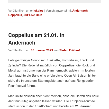
Veröffentlicht unter
lokales
|
Verschlagwortet mit
Andernach
,
Coppelius
,
Juz Live Club
Coppelius am 21.01. in
Andernach
Veröffentlicht am
10. Januar 2023
von
Stefan Frühauf
Fetzig-schräger Sound mit Klarinette, Kontrabass, Frack und
Zylinder? Die Rede ist natürlich von
Coppelius
, die Rock und
Metal auf Instrumenten der Kammermusik spielen. Im letzten
Jahr brachte die Band eine erfolgreiche Open-Air-Saison hinter
sich, die in unserem Stammgebiet auch auf das Rengsdorfer
Rockfestival führte.
Man sollte deshalb aber nicht meinen, dass die Herren das neue
Jahr nun ruhig angehen lassen würden. Die Frühjahrs-Tournee
steht schon in den Startlöchern und bereits am
21. Januar