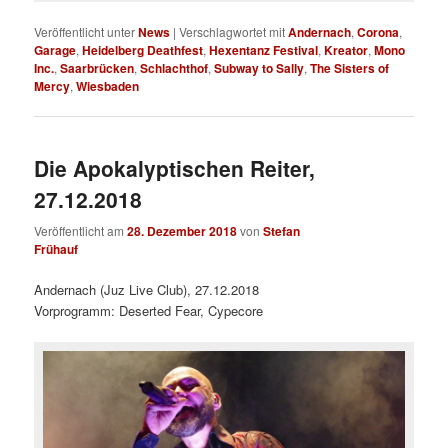
Veröffentlicht unter
News
|
Verschlagwortet mit
Andernach
,
Corona
,
Garage
,
Heidelberg Deathfest
,
Hexentanz Festival
,
Kreator
,
Mono
Inc.
,
Saarbrücken
,
Schlachthof
,
Subway to Sally
,
The Sisters of
Mercy
,
Wiesbaden
Die Apokalyptischen Reiter,
27.12.2018
Veröffentlicht am
28. Dezember 2018
von
Stefan
Frühauf
Andernach (Juz Live Club), 27.12.2018
Vorprogramm: Deserted Fear, Cypecore