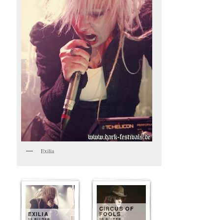
Exilia
CIRCUS OF
EXILIA
FOOLS
15 BILDER
10 BILDER