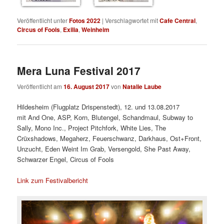
Veröffentlicht unter
Fotos 2022
|
Verschlagwortet mit
Cafe Central
,
Circus of Fools
,
Exilia
,
Weinheim
Mera Luna Festival 2017
Veröffentlicht am
16. August 2017
von
Natalie Laube
Hildesheim (Flugplatz Drispenstedt), 12. und 13.08.2017
mit And One, ASP, Korn, Blutengel, Schandmaul, Subway to
Sally, Mono Inc., Project Pitchfork, White Lies, The
Crüxshadows, Megaherz, Feuerschwanz, Darkhaus, Ost+Front,
Unzucht, Eden Weint Im Grab, Versengold, She Past Away,
Schwarzer Engel, Circus of Fools
Link zum Festivalbericht