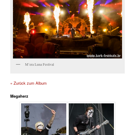
M’era Luna Festival
« Zurück zum Album
Megaherz