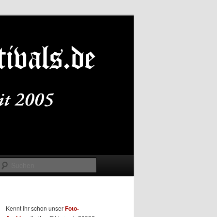
Suchen
Kennt ihr schon unser
Foto-