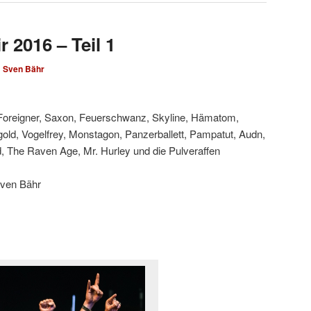
 2016 – Teil 1
n
Sven Bähr
Foreigner, Saxon, Feuerschwanz, Skyline, Hämatom,
old, Vogelfrey, Monstagon, Panzerballett, Pampatut, Audn,
d, The Raven Age, Mr. Hurley und die Pulveraffen
Sven Bähr