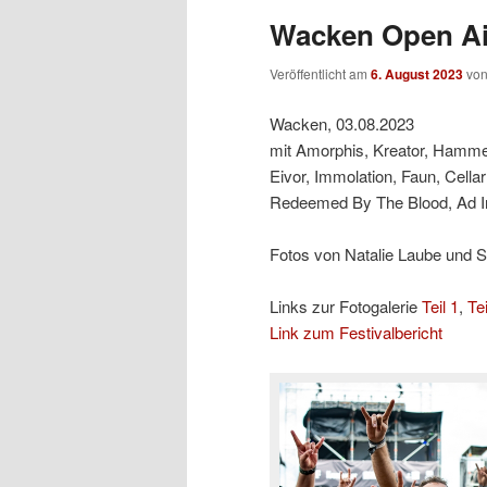
Wacken Open Air
Veröffentlicht am
6. August 2023
vo
Wacken, 03.08.2023
mit Amorphis, Kreator, Hammerf
Eivor, Immolation, Faun, Cellar
Redeemed By The Blood, Ad In
Fotos von Natalie Laube und 
Links zur Fotogalerie
Teil 1
,
Tei
Link zum Festivalbericht