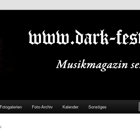
ALS.DE
Fotogalerien
Foto-Archiv
Kalender
Sonstiges
N