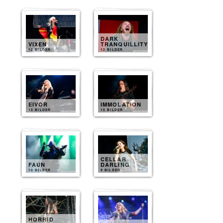
DARK
VIXEN
TRANQUILLITY
12 BILDER
12 BILDER
EIVOR
IMMOLATION
10 BILDER
10 BILDER
CELLAR
FAUN
DARLING
10 BILDER
9 BILDER
HORRID