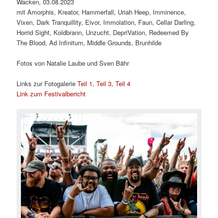
Wacken, 03.08.2023
mit Amorphis, Kreator, Hammerfall, Uriah Heep, Imminence,
Vixen, Dark Tranquillity, Eivor, Immolation, Faun, Cellar Darling,
Horrid Sight, Koldbrann, Unzucht, DepriVation, Redeemed By
The Blood, Ad Infinitum, Middle Grounds, Brunhilde
Fotos von Natalie Laube und Sven Bähr
Links zur Fotogalerie
Teil 1
,
Teil 3
,
Teil 4
Link zum Festivalbericht