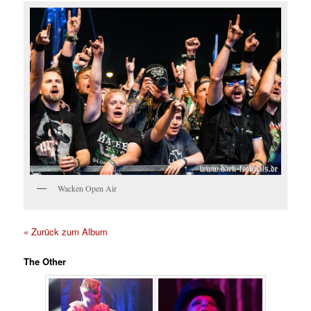
Wacken Open Air
« Zurück zum Album
The Other