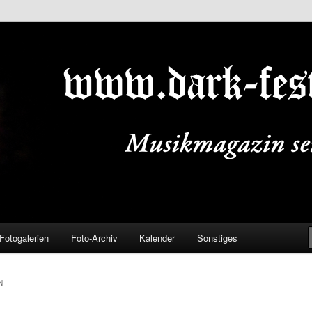
ALS.DE
Fotogalerien
Foto-Archiv
Kalender
Sonstiges
N