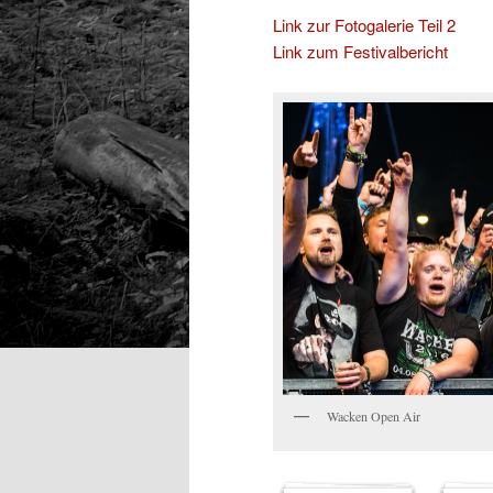
Link zur Fotogalerie Teil 2
Link zum Festivalbericht
Wacken Open Air