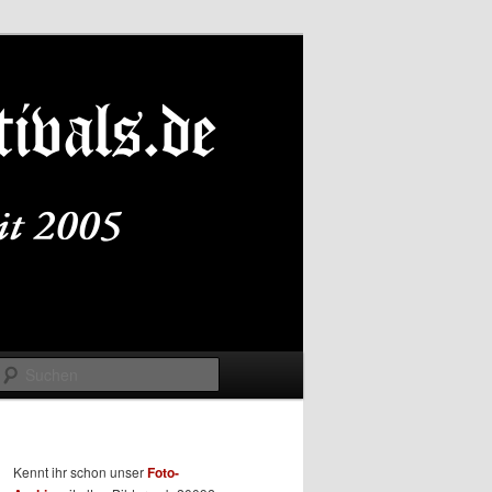
Suchen
Kennt ihr schon unser
Foto-