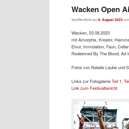
Wacken Open Air
Veröffentlicht am
6. August 2023
vo
Wacken, 03.08.2023
mit Amorphis, Kreator, Hammerf
Eivor, Immolation, Faun, Cellar
Redeemed By The Blood, Ad In
Fotos von Natalie Laube und 
Links zur Fotogalerie
Teil 1
,
Tei
Link zum Festivalbericht